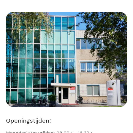
Openingstijden:
Maandag t/m vrijdag: 08.00u - 16.30u