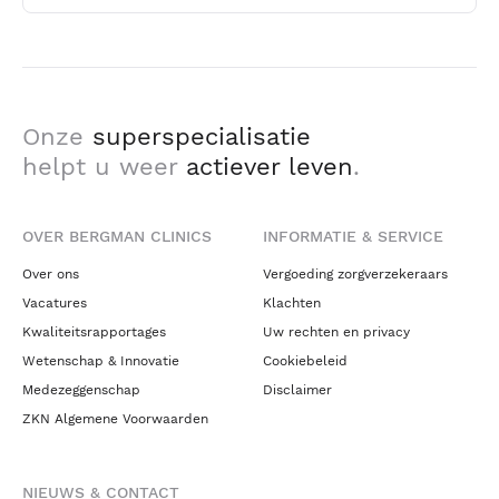
Onze
superspecialisatie
helpt u weer
actiever leven
.
OVER BERGMAN CLINICS
INFORMATIE & SERVICE
Over ons
Vergoeding zorgverzekeraars
Vacatures
Klachten
Kwaliteitsrapportages
Uw rechten en privacy
Wetenschap & Innovatie
Cookiebeleid
Medezeggenschap
Disclaimer
ZKN Algemene Voorwaarden
NIEUWS & CONTACT