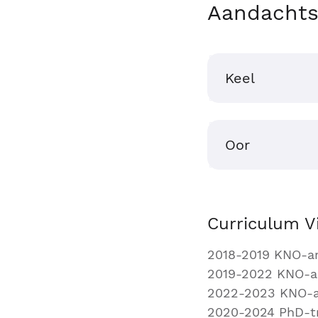
Aandachts
Keel
Oor
Curriculum V
2018-2019 KNO-art
2019-2022 KNO-ar
2022-2023 KNO-ar
2020-2024 PhD-t