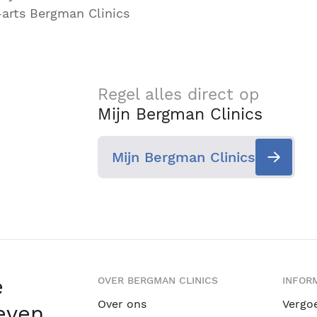
rts Bergman Clinics
Regel alles direct op
Mijn Bergman Clinics
Mijn Bergman Clinics
e
OVER BERGMAN CLINICS
INFORM
Over ons
Vergo
leven
.