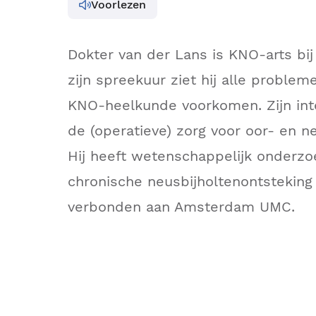
Voorlezen
Dokter van der Lans is KNO-arts bij
zijn spreekuur ziet hij alle proble
KNO-heelkunde voorkomen. Zijn int
de (operatieve) zorg voor oor- en n
Hij heeft wetenschappelijk onderz
chronische neusbijholtenontsteking
verbonden aan Amsterdam UMC.