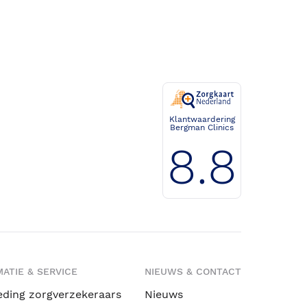
Klantwaardering
Bergman Clinics
8.8
ATIE & SERVICE
NIEUWS & CONTACT
eding zorgverzekeraars
Nieuws