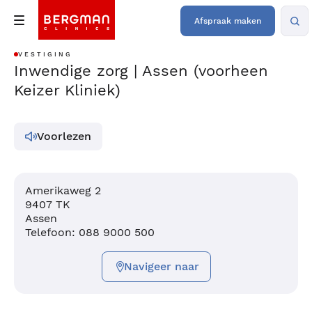
Afspraak maken
VESTIGING
Inwendige zorg | Assen (voorheen
Keizer Kliniek)
Voorlezen
Amerikaweg 2
9407 TK
Assen
Telefoon: 088 9000 500
Navigeer naar