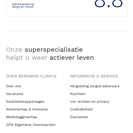
Klantwaardering
Bergman Clinics
Onze
superspecialisatie
helpt u weer
actiever leven
.
OVER BERGMAN CLINICS
INFORMATIE & SERVICE
Over ons
Vergoeding zorgverzekeraars
Vacatures
Klachten
Kwaliteitsrapportages
Uw rechten en privacy
Wetenschap & Innovatie
Cookiebeleid
Medezeggenschap
Disclaimer
ZKN Algemene Voorwaarden