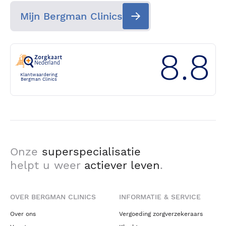
Mijn Bergman Clinics
8.8
Klantwaardering
Bergman Clinics
Onze
superspecialisatie
helpt u weer
actiever leven
.
OVER BERGMAN CLINICS
INFORMATIE & SERVICE
Over ons
Vergoeding zorgverzekeraars