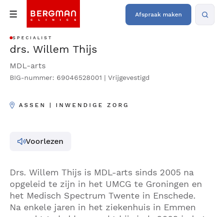
Afspraak maken
SPECIALIST
drs. Willem Thijs
MDL-arts
BIG-nummer: 69046528001 | Vrijgevestigd
ASSEN | INWENDIGE ZORG
Voorlezen
Drs. Willem Thijs is MDL-arts sinds 2005 na
opgeleid te zijn in het UMCG te Groningen en
het Medisch Spectrum Twente in Enschede.
Na enkele jaren in het ziekenhuis in Emmen