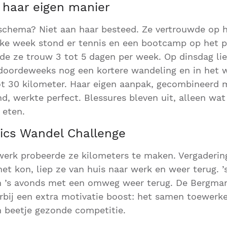
haar eigen manier
schema? Niet aan haar besteed. Ze vertrouwde op h
 Elke week stond er tennis en een bootcamp op het
e ze trouw 3 tot 5 dagen per week. Op dinsdag lie
 doordeweeks nog een kortere wandeling en in het 
ot 30 kilometer. Haar eigen aanpak, gecombineerd
, werkte perfect. Blessures bleven uit, alleen wat
 eten.
ics Wandel Challenge
 werk probeerde ze kilometers te maken. Vergaderi
het kon, liep ze van huis naar werk en weer terug. ’
n ’s avonds met een omweg weer terug. De Bergman
rbij een extra motivatie boost: het samen toewerk
n beetje gezonde competitie.