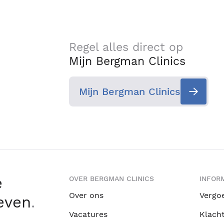
Regel alles direct op
Mijn Bergman Clinics
Mijn Bergman Clinics
e
OVER BERGMAN CLINICS
INFORM
Over ons
Vergo
leven
.
Vacatures
Klach