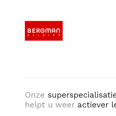
Onze
superspecialisati
helpt u weer
actiever 