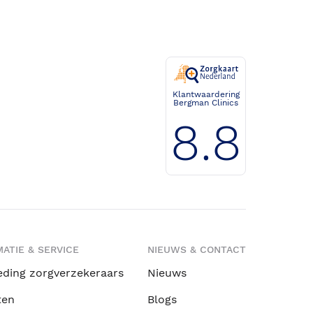
Klantwaardering
Bergman Clinics
8.8
ATIE & SERVICE
NIEUWS & CONTACT
eding zorgverzekeraars
Nieuws
ten
Blogs