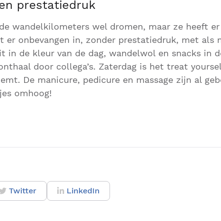
een prestatiedruk
 de wandelkilometers wel dromen, maar ze heeft er
at er onbevangen in, zonder prestatiedruk, met als m
it in de kleur van de dag, wandelwol en snacks in de
thaal door collega’s. Zaterdag is het treat yoursel
noemt. De manicure, pedicure en massage zijn al gebo
jes omhoog!
Twitter
LinkedIn