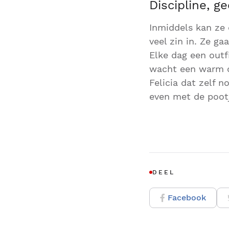
Discipline, g
Inmiddels kan ze
veel zin in. Ze ga
Elke dag een outf
wacht een warm on
Felicia dat zelf 
even met de poot
DEEL
Facebook