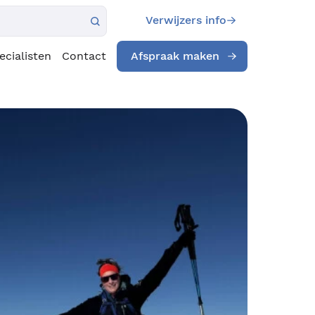
Verwijzers info
ecialisten
Contact
Afspraak maken