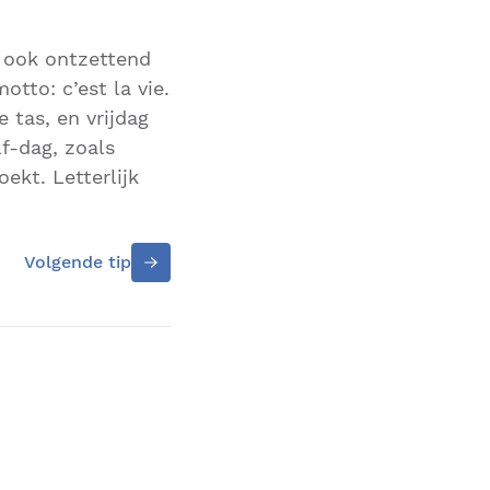
 ook ontzettend
otto: c’est la vie.
 tas, en vrijdag
f-dag, zoals
ekt. Letterlijk
Volgende tip