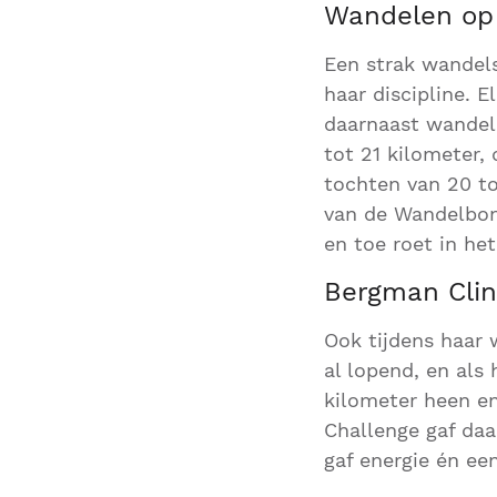
Wandelen op 
Een strak wandel
haar discipline.
daarnaast wandeld
tot 21 kilometer,
tochten van 20 t
van de Wandelbond
en toe roet in het
Bergman Clin
Ook tijdens haar
al lopend, en als 
kilometer heen e
Challenge gaf daa
gaf energie én ee