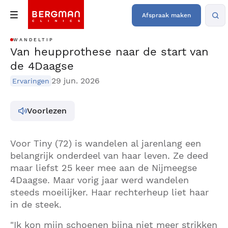
Afspraak maken
WANDELTIP
Van heupprothese naar de start van
de 4Daagse
29 jun. 2026
Ervaringen
Voorlezen
Voor Tiny (72) is wandelen al jarenlang een
belangrijk onderdeel van haar leven. Ze deed
maar liefst 25 keer mee aan de Nijmeegse
4Daagse. Maar vorig jaar werd wandelen
steeds moeilijker. Haar rechterheup liet haar
in de steek.
"Ik kon mijn schoenen bijna niet meer strikken