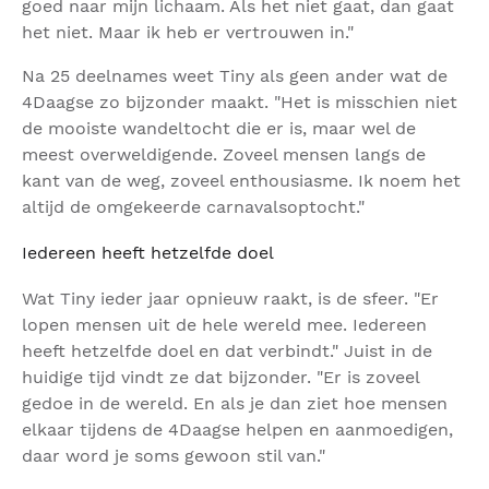
goed naar mijn lichaam. Als het niet gaat, dan gaat
het niet. Maar ik heb er vertrouwen in."
Na 25 deelnames weet Tiny als geen ander wat de
4Daagse zo bijzonder maakt. "Het is misschien niet
de mooiste wandeltocht die er is, maar wel de
meest overweldigende. Zoveel mensen langs de
kant van de weg, zoveel enthousiasme. Ik noem het
altijd de omgekeerde carnavalsoptocht."
Iedereen heeft hetzelfde doel
Wat Tiny ieder jaar opnieuw raakt, is de sfeer. "Er
lopen mensen uit de hele wereld mee. Iedereen
heeft hetzelfde doel en dat verbindt." Juist in de
huidige tijd vindt ze dat bijzonder. "Er is zoveel
gedoe in de wereld. En als je dan ziet hoe mensen
elkaar tijdens de 4Daagse helpen en aanmoedigen,
daar word je soms gewoon stil van."