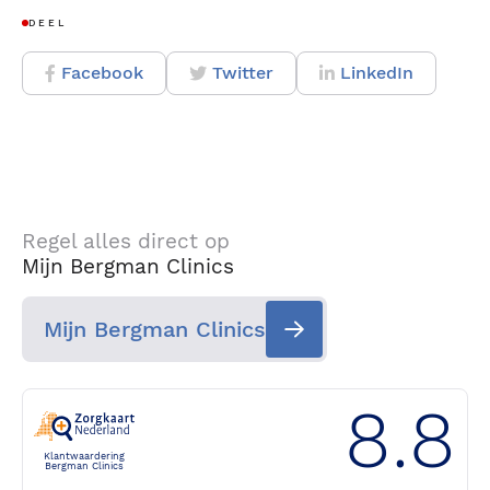
DEEL
Facebook
Twitter
LinkedIn
Regel alles direct op
Mijn Bergman Clinics
Mijn Bergman Clinics
8.8
Klantwaardering
Bergman Clinics