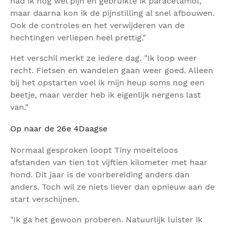
had ik nog wel pijn en gebruikte ik paracetamol,
maar daarna kon ik de pijnstilling al snel afbouwen.
Ook de controles en het verwijderen van de
hechtingen verliepen heel prettig."
Het verschil merkt ze iedere dag. "Ik loop weer
recht. Fietsen en wandelen gaan weer goed. Alleen
bij het opstarten voel ik mijn heup soms nog een
beetje, maar verder heb ik eigenlijk nergens last
van."
Op naar de 26e 4Daagse
Normaal gesproken loopt Tiny moeiteloos
afstanden van tien tot vijftien kilometer met haar
hond. Dit jaar is de voorbereiding anders dan
anders. Toch wil ze niets liever dan opnieuw aan de
start verschijnen.
"Ik ga het gewoon proberen. Natuurlijk luister ik