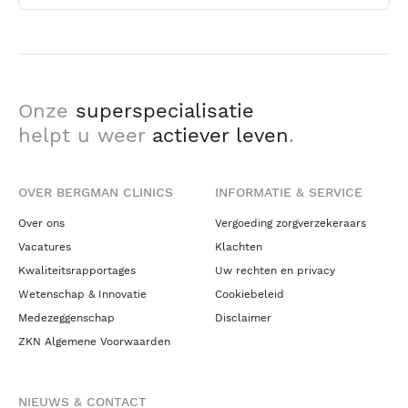
Onze
superspecialisatie
helpt u weer
actiever leven
.
OVER BERGMAN CLINICS
INFORMATIE & SERVICE
Over ons
Vergoeding zorgverzekeraars
Vacatures
Klachten
Kwaliteitsrapportages
Uw rechten en privacy
Wetenschap & Innovatie
Cookiebeleid
Medezeggenschap
Disclaimer
ZKN Algemene Voorwaarden
NIEUWS & CONTACT