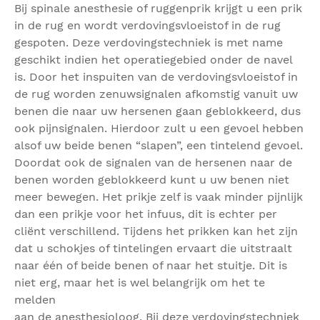
Bij spinale anesthesie of ruggenprik krijgt u een prik
in de rug en wordt verdovingsvloeistof in de rug
gespoten. Deze verdovingstechniek is met name
geschikt indien het operatiegebied onder de navel
is. Door het inspuiten van de verdovingsvloeistof in
de rug worden zenuwsignalen afkomstig vanuit uw
benen die naar uw hersenen gaan geblokkeerd, dus
ook pijnsignalen. Hierdoor zult u een gevoel hebben
alsof uw beide benen “slapen”, een tintelend gevoel.
Doordat ook de signalen van de hersenen naar de
benen worden geblokkeerd kunt u uw benen niet
meer bewegen. Het prikje zelf is vaak minder pijnlijk
dan een prikje voor het infuus, dit is echter per
cliënt verschillend. Tijdens het prikken kan het zijn
dat u schokjes of tintelingen ervaart die uitstraalt
naar één of beide benen of naar het stuitje. Dit is
niet erg, maar het is wel belangrijk om het te
melden
aan de anesthesioloog. Bij deze verdovingstechniek