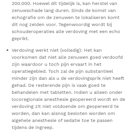
200.000. Hoewel dit tijdelijk is, kan herstel van
zenuwschade lang duren. Sinds de komst van
echografie om de zenuwen te lokaliseren komt
dit nog zelden voor. Tegenwoordig wordt bij
schouderoperaties alle verdoving met een echo
geprikt.
Verdoving werkt niet (volledig): Het kan
voorkomen dat niet alle zenuwen goed verdoofd
zijn waardoor u toch pijn ervaart in het
operatiegebied. Toch zal de pijn substantieel
minder zijn dan als u de verdovingsprik niet heeft
gehad. De resterende pijn is vaak goed te
behandelen met tabletten. Indien u alleen onder
locoregionale anesthesie geopereerd wordt en de
verdoving zit niet voldoende om geopereerd te
worden, dan kan alsnog besloten worden om
algehele anesthesie of sedatie toe te passen
tijdens de ingreep.