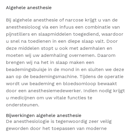
Algehele anesthesie
Bij algehele anesthesie of narcose krijgt u van de
anesthesioloog via een infuus een combinatie van
pijnstillers en slaapmiddelen toegediend, waardoor
u snel na toedienen in een diepe slaap valt. Door
deze middelen stopt u ook met ademhalen en
moeten wij uw ademhaling overnemen. Daarom
brengen wij na het in slaap maken een
beademingsbuisje in de mond in en sluiten we deze
aan op de beademingsmachine. Tijdens de operatie
wordt uw beademing en bloedsomloop bewaakt
door een anesthesiemedewerker. Indien nodig krijgt
u medicijnen om uw vitale functies te
ondersteunen.
Bijwerkingen algehele anesthesie
De anesthesiologie is tegenwoordig zeer veilig
geworden door het toepassen van moderne