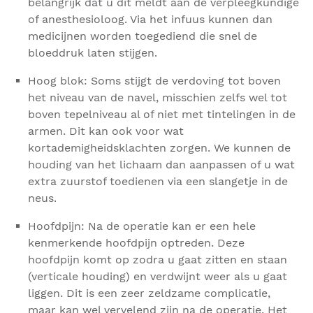
belangrijk dat u dit meldt aan de verpleegkundige
of anesthesioloog. Via het infuus kunnen dan
medicijnen worden toegediend die snel de
bloeddruk laten stijgen.
Hoog blok: Soms stijgt de verdoving tot boven
het niveau van de navel, misschien zelfs wel tot
boven tepelniveau al of niet met tintelingen in de
armen. Dit kan ook voor wat
kortademigheidsklachten zorgen. We kunnen de
houding van het lichaam dan aanpassen of u wat
extra zuurstof toedienen via een slangetje in de
neus.
Hoofdpijn: Na de operatie kan er een hele
kenmerkende hoofdpijn optreden. Deze
hoofdpijn komt op zodra u gaat zitten en staan
(verticale houding) en verdwijnt weer als u gaat
liggen. Dit is een zeer zeldzame complicatie,
maar kan wel vervelend zijn na de operatie. Het