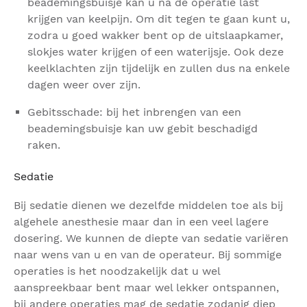
beademingsbuisje kan u na de operatie last
krijgen van keelpijn. Om dit tegen te gaan kunt u,
zodra u goed wakker bent op de uitslaapkamer,
slokjes water krijgen of een waterijsje. Ook deze
keelklachten zijn tijdelijk en zullen dus na enkele
dagen weer over zijn.
Gebitsschade: bij het inbrengen van een
beademingsbuisje kan uw gebit beschadigd
raken.
Sedatie
Bij sedatie dienen we dezelfde middelen toe als bij
algehele anesthesie maar dan in een veel lagere
dosering. We kunnen de diepte van sedatie variëren
naar wens van u en van de operateur. Bij sommige
operaties is het noodzakelijk dat u wel
aanspreekbaar bent maar wel lekker ontspannen,
bij andere operaties mag de sedatie zodanig diep