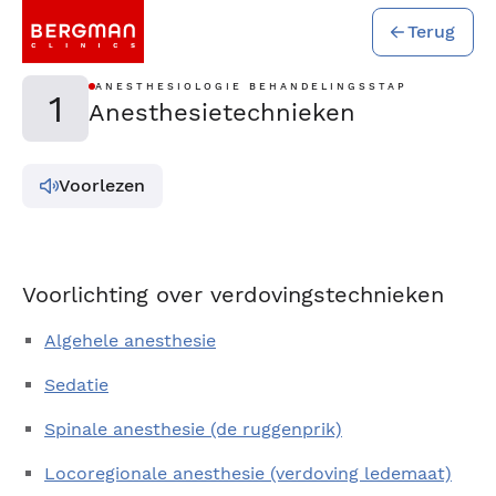
Terug
ANESTHESIOLOGIE BEHANDELINGSSTAP
1
Anesthesietechnieken
Voorlezen
Voorlichting over verdovingstechnieken
Algehele anesthesie
Sedatie
Spinale anesthesie (de ruggenprik)
Locoregionale anesthesie (verdoving ledemaat)