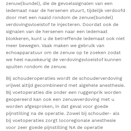
zenuw(bundel), die de gevoelssignalen van een
ledemaat naar de hersenen stuurt, tijdelijk verdoofd
door met een naald rondom de zenuw(bundel)
verdovingsvloeistof te injecteren. Doordat ook de
signalen van de hersenen naar een ledemaat
blokkeren, kunt u de betreffende ledemaat ook niet
meer bewegen. Vaak maken we gebruik van
echoapparatuur om de zenuw op te zoeken zodat
we heel nauwkeurig de verdovingsvloeistof kunnen
spuiten rondom de zenuw.
Bij schouderoperaties wordt de schouderverdoving
vrijwel altijd gecombineerd met algehele anesthesie.
Bij voetoperaties die onder een ruggenprik worden
geopereerd kan ook een zenuwverdoving met u
worden afgesproken, in dat geval voor goede
pijnstilling na de operatie. Zowel bij schouder- als
bij voetoperaties zorgt locoregionale anesthesie
voor zeer goede pijnstilling NA de operatie