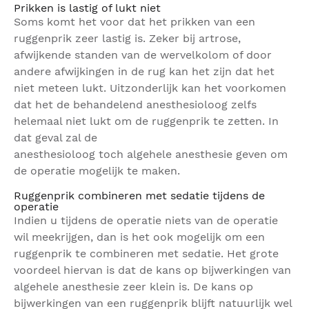
Prikken is lastig of lukt niet
Soms komt het voor dat het prikken van een
ruggenprik zeer lastig is. Zeker bij artrose,
afwijkende standen van de wervelkolom of door
andere afwijkingen in de rug kan het zijn dat het
niet meteen lukt. Uitzonderlijk kan het voorkomen
dat het de behandelend anesthesioloog zelfs
helemaal niet lukt om de ruggenprik te zetten. In
dat geval zal de
anesthesioloog toch algehele anesthesie geven om
de operatie mogelijk te maken.
Ruggenprik combineren met sedatie tijdens de
operatie
Indien u tijdens de operatie niets van de operatie
wil meekrijgen, dan is het ook mogelijk om een
ruggenprik te combineren met sedatie. Het grote
voordeel hiervan is dat de kans op bijwerkingen van
algehele anesthesie zeer klein is. De kans op
bijwerkingen van een ruggenprik blijft natuurlijk wel