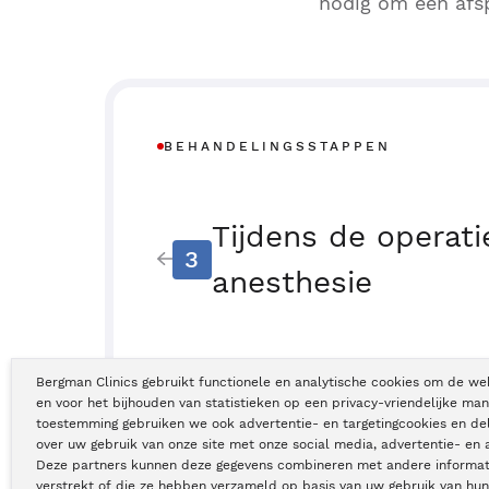
nodig om een afsp
BEHANDELINGSSTAPPEN
Tijdens de operat
3
anesthesie
Bergman Clinics gebruikt functionele en analytische cookies om de we
en voor het bijhouden van statistieken op een privacy-vriendelijke man
toestemming gebruiken we ook advertentie- en targetingcookies en de
over uw gebruik van onze site met onze social media, advertentie- en 
Deze partners kunnen deze gegevens combineren met andere informati
verstrekt of die ze hebben verzameld op basis van uw gebruik van hun