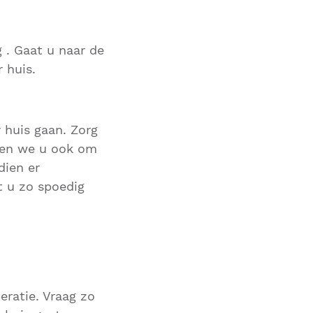
 . Gaat u naar de
r huis.
 huis gaan. Zorg
eken we u ook om
dien er
t u zo spoedig
eratie. Vraag zo