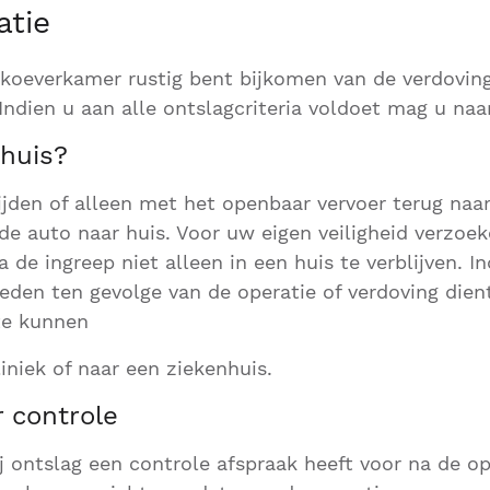
atie
koeverkamer rustig bent bijkomen van de verdoving
 Indien u aan alle ontslagcriteria voldoet mag u naa
 huis?
ijden of alleen met het openbaar vervoer terug naar
de auto naar huis. Voor uw eigen veiligheid verzo
 de ingreep niet alleen in een huis te verblijven. In
eden ten gevolge van de operatie of verdoving dien
te kunnen
iniek of naar een ziekenhuis.
 controle
ij ontslag een controle afspraak heeft voor na de op