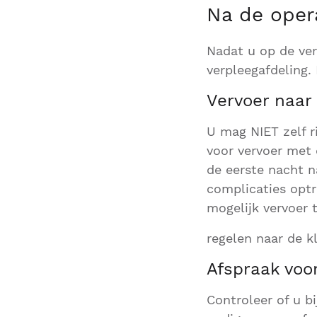
Na de oper
Nadat u op de ver
verpleegafdeling.
Vervoer naar
U mag NIET zelf r
voor vervoer met 
de eerste nacht na
complicaties optr
mogelijk vervoer 
regelen naar de kl
Afspraak voor
Controleer of u b