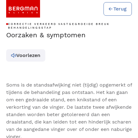
Terug
CORRECTIE VERKEERD VASTGEGROEIDE BREUK
BEHANDELINGSSTAP
Oorzaken & symptomen
Voorlezen
Soms is de standsafwijking niet (tijdig) opgemerkt of
tijdens de behandeling pas ontstaan. Het kan gaan
om een gedraaide stand, een knikstand of een
verkorting van de vinger. De laatste twee afwijkende
standen worden beter getolereerd dan een
draaistand, die kan leiden tot een hinderlijk scharen
van de aangedane vinger over of onder een naburige
vinger.