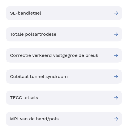
SL-bandletsel
Totale polsartrodese
Correctie verkeerd vastgegroeide breuk
Cubitaal tunnel syndroom
TFCC letsels
MRI van de hand/pols