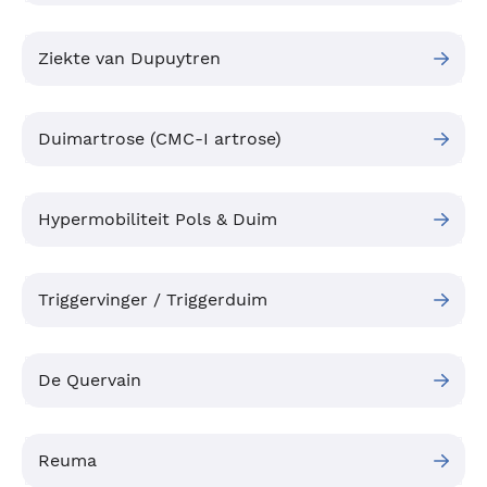
Ziekte van Dupuytren
Duimartrose (CMC-I artrose)
Hypermobiliteit Pols & Duim
Triggervinger / Triggerduim
De Quervain
Reuma