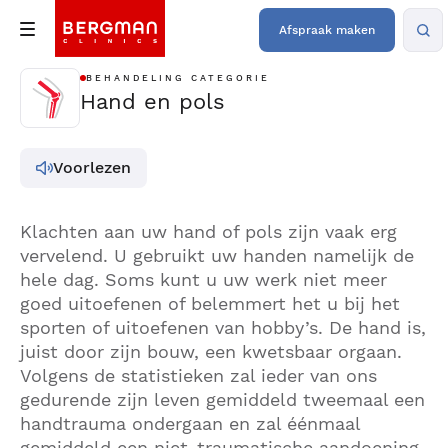
Afspraak maken
BEHANDELING CATEGORIE
Hand en pols
Voorlezen
Klachten aan uw hand of pols zijn vaak erg
vervelend. U gebruikt uw handen namelijk de
hele dag. Soms kunt u uw werk niet meer
goed uitoefenen of belemmert het u bij het
sporten of uitoefenen van hobby’s. De hand is,
juist door zijn bouw, een kwetsbaar orgaan.
Volgens de statistieken zal ieder van ons
gedurende zijn leven gemiddeld tweemaal een
handtrauma ondergaan en zal éénmaal
gemiddeld een niet-traumatische aandoening