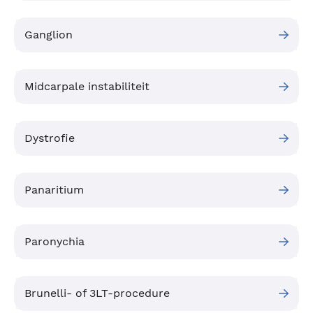
Ganglion
Midcarpale instabiliteit
Dystrofie
Panaritium
Paronychia
Brunelli- of 3LT-procedure