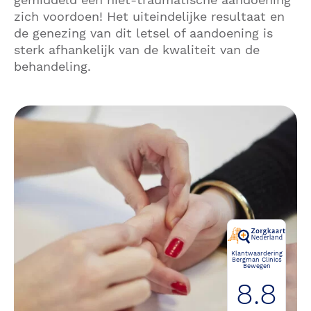
zich voordoen! Het uiteindelijke resultaat en
de genezing van dit letsel of aandoening is
sterk afhankelijk van de kwaliteit van de
behandeling.
Klantwaardering
Bergman Clinics
Bewegen
8.8