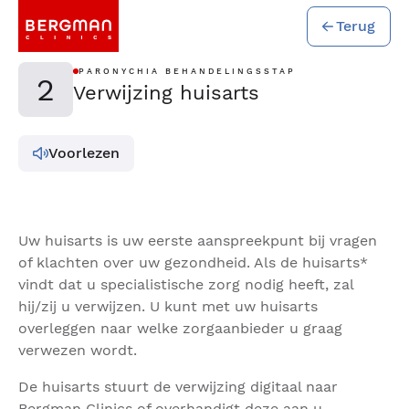
Terug
PARONYCHIA BEHANDELINGSSTAP
2
Verwijzing huisarts
Voorlezen
Uw huisarts is uw eerste aanspreekpunt bij vragen
of klachten over uw gezondheid. Als de huisarts*
vindt dat u specialistische zorg nodig heeft, zal
hij/zij u verwijzen. U kunt met uw huisarts
overleggen naar welke zorgaanbieder u graag
verwezen wordt.
De huisarts stuurt de verwijzing digitaal naar
Bergman Clinics of overhandigt deze aan u.