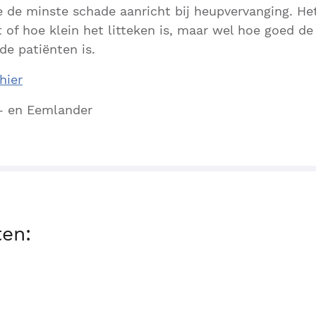
de minste schade aanricht bij heupvervanging. Het
 of hoe klein het litteken is, maar wel hoe goed de
de patiënten is.
hier
i- en Eemlander
ten: