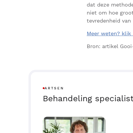
dat deze methode 
niet om hoe groot
tevredenheid van 
Meer weten? klik 
Bron: artikel Goo
ARTSEN
Behandeling specialis