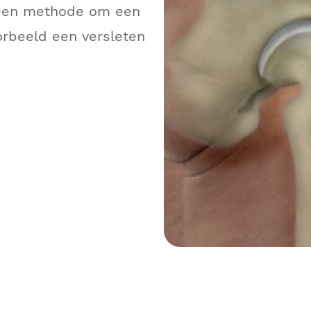
 een methode om een
orbeeld een versleten