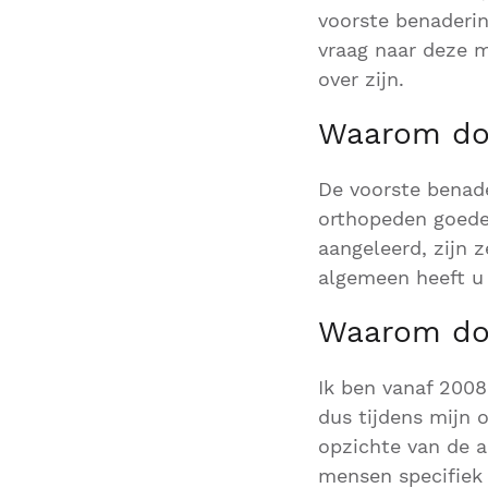
voorste benaderin
vraag naar deze m
over zijn.
Waarom doe
De voorste benade
orthopeden goede 
aangeleerd, zijn 
algemeen heeft u 
Waarom doe
Ik ben vanaf 200
dus tijdens mijn 
opzichte van de a
mensen specifiek