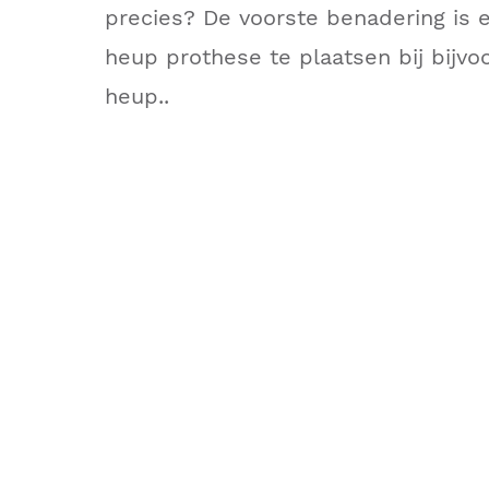
precies? De voorste benadering is
heup prothese te plaatsen bij bijvo
heup..