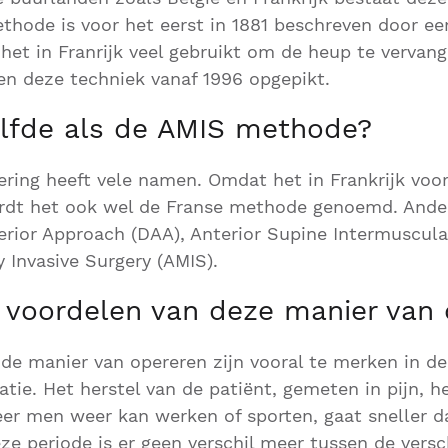
ethode is voor het eerst in 1881 beschreven door ee
het in Franrijk veel gebruikt om de heup te vervan
n deze techniek vanaf 1996 opgepikt.
zelfde als de AMIS methode?
ring heeft vele namen. Omdat het in Frankrijk voo
ordt het ook wel de Franse methode genoemd. And
terior Approach (DAA), Anterior Supine Intermuscula
y Invasive Surgery (AMIS).
e voordelen van deze manier van
de manier van opereren zijn vooral te merken in de 
tie. Het herstel van de patiënt, gemeten in pijn, h
r men weer kan werken of sporten, gaat sneller da
ze periode is er geen verschil meer tussen de versc