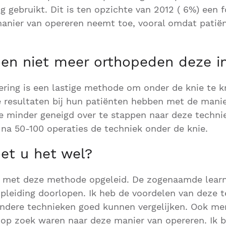
g gebruikt. Dit is ten opzichte van 2012 ( 6%) een f
anier van opereren neemt toe, vooral omdat patiën
n niet meer orthopeden deze i
ring is een lastige methode om onder de knie te kr
resultaten bij hun patiënten hebben met de manier
ze minder geneigd over te stappen naar deze techni
na 50-100 operaties de techniek onder de knie.
t u het wel?
8 met deze methode opgeleid. De zogenaamde learn
opleiding doorlopen. Ik heb de voordelen van deze 
ndere technieken goed kunnen vergelijken. Ook mer
 op zoek waren naar deze manier van opereren. Ik 