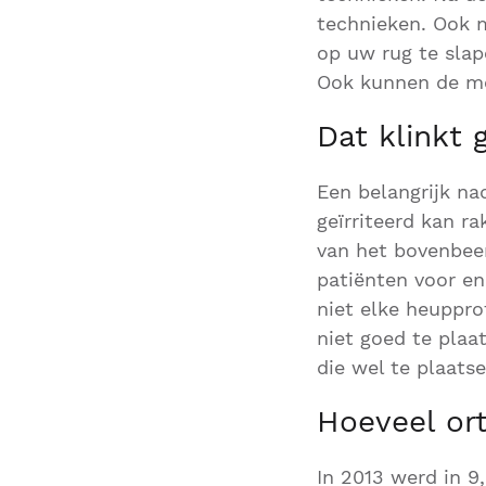
technieken. Ook 
op uw rug te slap
Ook kunnen de me
Dat klinkt 
Een belangrijk na
geïrriteerd kan r
van het bovenbeen
patiënten voor en 
niet elke heuppro
niet goed te plaa
die wel te plaatse
Hoeveel or
In 2013 werd in 9