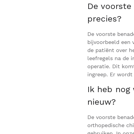
De voorste
precies?
De voorste benad
bijvoorbeeld een 
de patiënt over h
leefregels na de 
operatie. Dit kom
ingreep. Er wordt
Ik heb nog 
nieuw?
De voorste benad
orthopedische ch
gebruiken. In onz