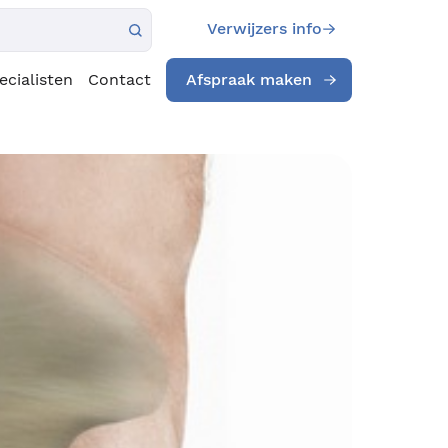
Verwijzers info
ecialisten
Contact
Afspraak maken