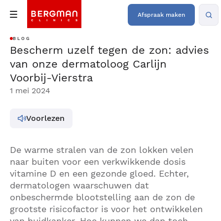
Afspraak maken
BLOG
Bescherm uzelf tegen de zon: advies
van onze dermatoloog Carlijn
Voorbij-Vierstra
1 mei 2024
Voorlezen
De warme stralen van de zon lokken velen
naar buiten voor een verkwikkende dosis
vitamine D en een gezonde gloed. Echter,
dermatologen waarschuwen dat
onbeschermde blootstelling aan de zon de
grootste risicofactor is voor het ontwikkelen
van huidkanker. Hoe kunnen we dan toch