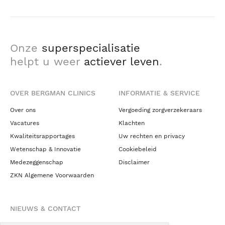
Onze
superspecialisatie
helpt u weer
actiever leven
.
OVER BERGMAN CLINICS
INFORMATIE & SERVICE
Over ons
Vergoeding zorgverzekeraars
Vacatures
Klachten
Kwaliteitsrapportages
Uw rechten en privacy
Wetenschap & Innovatie
Cookiebeleid
Medezeggenschap
Disclaimer
ZKN Algemene Voorwaarden
NIEUWS & CONTACT