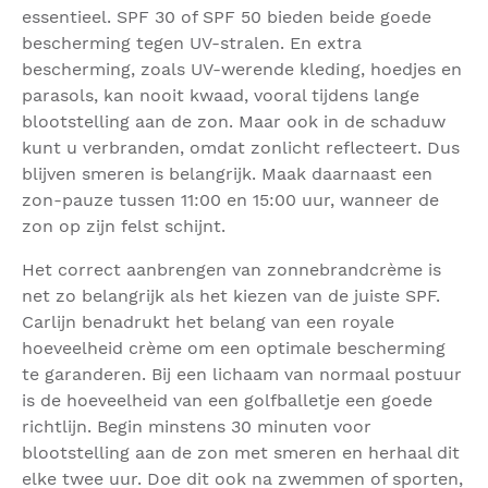
essentieel. SPF 30 of SPF 50 bieden beide goede
bescherming tegen UV-stralen. En extra
bescherming, zoals UV-werende kleding, hoedjes en
parasols, kan nooit kwaad, vooral tijdens lange
blootstelling aan de zon. Maar ook in de schaduw
kunt u verbranden, omdat zonlicht reflecteert. Dus
blijven smeren is belangrijk. Maak daarnaast een
zon-pauze tussen 11:00 en 15:00 uur, wanneer de
zon op zijn felst schijnt.
Het correct aanbrengen van zonnebrandcrème is
net zo belangrijk als het kiezen van de juiste SPF.
Carlijn benadrukt het belang van een royale
hoeveelheid crème om een optimale bescherming
te garanderen. Bij een lichaam van normaal postuur
is de hoeveelheid van een golfballetje een goede
richtlijn. Begin minstens 30 minuten voor
blootstelling aan de zon met smeren en herhaal dit
elke twee uur. Doe dit ook na zwemmen of sporten,