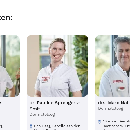
ten:
e
dr. Pauline Sprengers-
drs. Marc Nah
Smit
Dermatoloog
Dermatoloog
Alkmaar, Den Ha
g,
Den Haag, Capelle aan den
Doetinchem, En