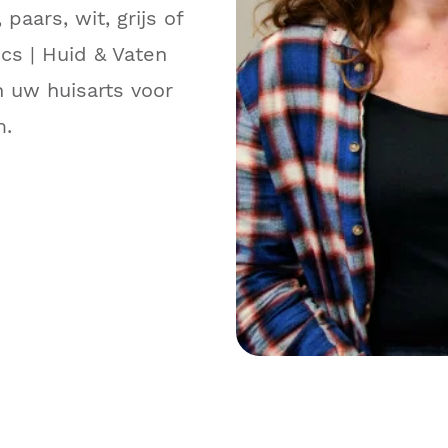
paars, wit, grijs of
cs | Huid & Vaten
n uw huisarts voor
m.