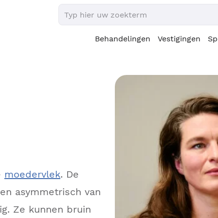
Behandelingen
Vestigingen
Sp
e
moedervlek
. De
 en asymmetrisch van
ig. Ze kunnen bruin