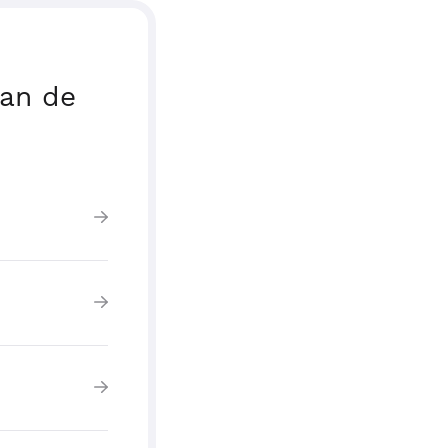
van de