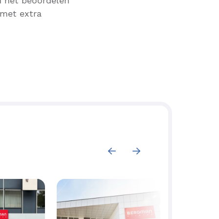
n het beoordelen
 met extra