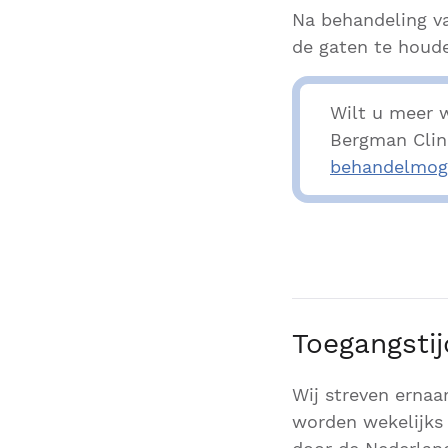
Na behandeling va
de gaten te houd
Wilt u meer 
Bergman Clin
behandelmog
Toegangsti
Wij streven ernaa
worden wekelijks 