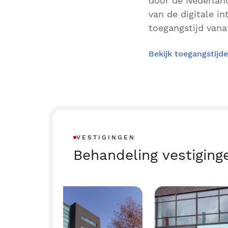
door de Nederland
van de digitale i
toegangstijd vanaf
Bekijk toegangstijd
VESTIGINGEN
Behandeling vestiging