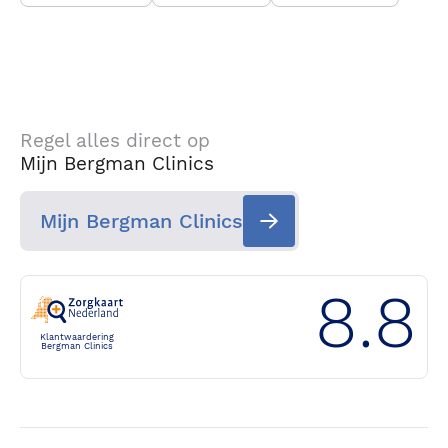
Regel alles direct op
Mijn Bergman Clinics
Mijn Bergman Clinics
8.8
Klantwaardering
Bergman Clinics