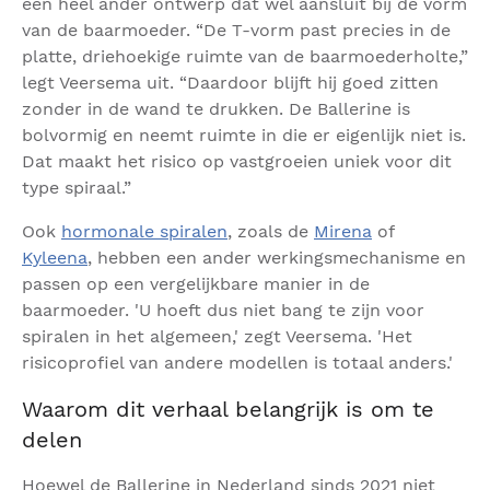
een heel ander ontwerp dat wél aansluit bij de vorm
van de baarmoeder. “De T-vorm past precies in de
platte, driehoekige ruimte van de baarmoederholte,”
legt Veersema uit. “Daardoor blijft hij goed zitten
zonder in de wand te drukken. De Ballerine is
bolvormig en neemt ruimte in die er eigenlijk niet is.
Dat maakt het risico op vastgroeien uniek voor dit
type spiraal.”
Ook
hormonale spiralen
, zoals de
Mirena
of
Kyleena
, hebben een ander werkingsmechanisme en
passen op een vergelijkbare manier in de
baarmoeder. 'U hoeft dus niet bang te zijn voor
spiralen in het algemeen,' zegt Veersema. 'Het
risicoprofiel van andere modellen is totaal anders.'
Waarom dit verhaal belangrijk is om te
delen
Hoewel de Ballerine in Nederland sinds 2021 niet