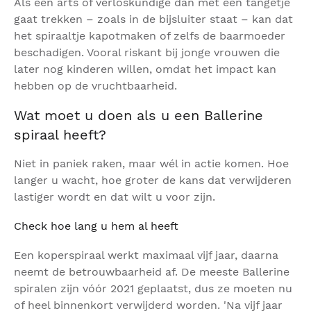
Als een arts of verloskundige dan met een tangetje
gaat trekken – zoals in de bijsluiter staat – kan dat
het spiraaltje kapotmaken of zelfs de baarmoeder
beschadigen. Vooral riskant bij jonge vrouwen die
later nog kinderen willen, omdat het impact kan
hebben op de vruchtbaarheid.
Wat moet u doen als u een Ballerine
spiraal heeft?
Niet in paniek raken, maar wél in actie komen. Hoe
langer u wacht, hoe groter de kans dat verwijderen
lastiger wordt en dat wilt u voor zijn.
Check hoe lang u hem al heeft
Een koperspiraal werkt maximaal vijf jaar, daarna
neemt de betrouwbaarheid af. De meeste Ballerine
spiralen zijn vóór 2021 geplaatst, dus ze moeten nu
of heel binnenkort verwijderd worden. 'Na vijf jaar