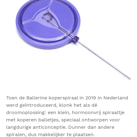
Toen de Ballerine koperspiraal in 2019 in Nederland
werd geïntroduceerd, klonk het als dé
droomoplossing: een klein, hormoonvrij spiraaltje
met koperen balletjes, speciaal ontworpen voor
langdurige anticonceptie. Dunner dan andere
spiralen, dus makkelijker te plaatsen.