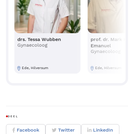
drs. Tessa Wubben
prof. dr. Mark Han
Gynaecoloog
Emanuel
Gynaecoloog
Ede, Hilversum
Ede, Hilversum
DEEL
Facebook
Twitter
LinkedIn