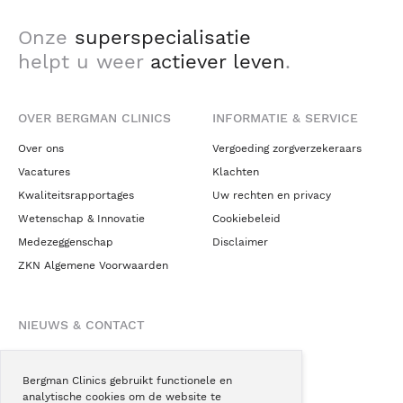
Onze
superspecialisatie
helpt u weer
actiever leven
.
OVER BERGMAN CLINICS
INFORMATIE & SERVICE
Over ons
Vergoeding zorgverzekeraars
Vacatures
Klachten
Kwaliteitsrapportages
Uw rechten en privacy
Wetenschap & Innovatie
Cookiebeleid
Medezeggenschap
Disclaimer
ZKN Algemene Voorwaarden
NIEUWS & CONTACT
Nieuws
Blogs
Bergman Clinics gebruikt functionele en
analytische cookies om de website te
Podcast