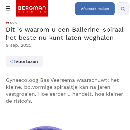
Afspraak maken
BLOG
Dit is waarom u een Ballerine-spiraal
het beste nu kunt laten weghalen
9 sep. 2025
Voorlezen
Gynaecoloog Bas Veersema waarschuwt: het
kleine, bolvormige spiraaltje kan na jaren
vastgroeien. Hoe eerder u handelt, hoe kleiner
de risico’s.