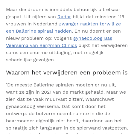
Maar die droom is inmiddels behoorlijk uit elkaar
gespat. Uit cijfers van
Radar
blijkt dat minstens 115
vrouwen in Nederland
zwanger raakten terwijl ze
een Ballerine spiraal hadden
. En nu doemt er een
nieuw probleem op: volgens
gynaecoloog Bas
Veersema van Bergman Clinics
blijkt het verwijderen
soms een enorme uitdaging, met mogelijk
schadelijke gevolgen.
Waarom het verwijderen een probleem is
'De meeste Ballerine spiralen moeten er nu uit,
want ze zijn in 2021 van de markt gehaald. Maar we
zien dat ze vaak muurvast zitten', waarschuwt
gynaecoloog Veersema. Dat komt door het
ontwerp: de bolvorm neemt ruimte in die de
baarmoeder eigenlijk niet heeft, daardoor kan het
spiraaltje zich langzaam in de spierwand vastzetten.