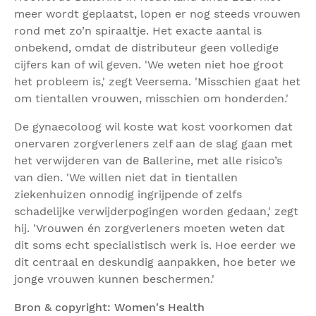
meer wordt geplaatst, lopen er nog steeds vrouwen
rond met zo’n spiraaltje. Het exacte aantal is
onbekend, omdat de distributeur geen volledige
cijfers kan of wil geven. 'We weten niet hoe groot
het probleem is,' zegt Veersema. 'Misschien gaat het
om tientallen vrouwen, misschien om honderden.'
De gynaecoloog wil koste wat kost voorkomen dat
onervaren zorgverleners zelf aan de slag gaan met
het verwijderen van de Ballerine, met alle risico’s
van dien. 'We willen niet dat in tientallen
ziekenhuizen onnodig ingrijpende of zelfs
schadelijke verwijderpogingen worden gedaan,' zegt
hij. 'Vrouwen én zorgverleners moeten weten dat
dit soms echt specialistisch werk is. Hoe eerder we
dit centraal en deskundig aanpakken, hoe beter we
jonge vrouwen kunnen beschermen.'
Bron & copyright: Women's Health