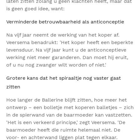
laten zitten zolang u geen klachten heeft, maar dat
is geen goed idee, want:
Verminderde betrouwbaarheid als anticonceptie
Na vijf jaar neemt de werking van het koper af.
Veersema benadrukt: 'Het koper heeft een beperkte
levensduur. Na vijf jaar kunt u de anticonceptieve
werking niet meer garanderen. Dan moet hij eruit,
of u nu nog zwanger wilt worden of niet.'
Grotere kans dat het spiraaltje nog vaster gaat
zitten
Hoe langer de Ballerine blijft zitten, hoe meer het
ontwerp – een bolletje met koperen balletjes – zich
in de spierwand van de baarmoeder kan vastzetten.
'Het is een verkeerd principe,' zegt Veersema. 'De
baarmoeder heeft die ruimte helemaal niet. De
voor- en achterwand liggen plat tegen elkaar.