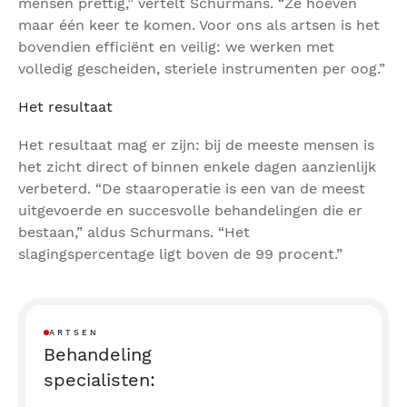
mensen prettig,” vertelt Schurmans. “Ze hoeven
maar één keer te komen. Voor ons als artsen is het
bovendien efficiënt en veilig: we werken met
volledig gescheiden, steriele instrumenten per oog.”
Het resultaat
Het resultaat mag er zijn: bij de meeste mensen is
het zicht direct of binnen enkele dagen aanzienlijk
verbeterd. “De staaroperatie is een van de meest
uitgevoerde en succesvolle behandelingen die er
bestaan,” aldus Schurmans. “Het
slagingspercentage ligt boven de 99 procent.”
ARTSEN
Behandeling
specialisten: