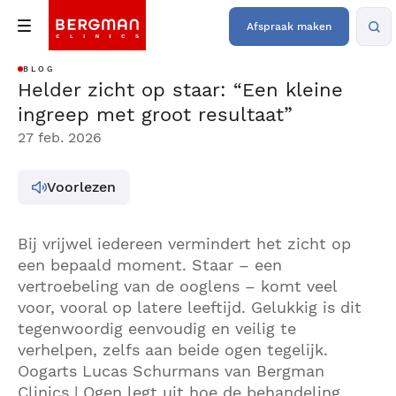
Afspraak maken
BLOG
Helder zicht op staar: “Een kleine
ingreep met groot resultaat”
27 feb. 2026
Voorlezen
Bij vrijwel iedereen vermindert het zicht op
een bepaald moment. Staar – een
vertroebeling van de ooglens – komt veel
voor, vooral op latere leeftijd. Gelukkig is dit
tegenwoordig eenvoudig en veilig te
verhelpen, zelfs aan beide ogen tegelijk.
Oogarts Lucas Schurmans van Bergman
Clinics | Ogen legt uit hoe de behandeling