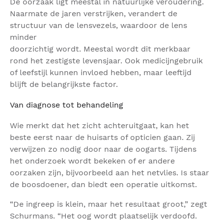
De oorzaak ligt meestal in natuurlijke veroudering.
Naarmate de jaren verstrijken, verandert de
structuur van de lensvezels, waardoor de lens
minder
doorzichtig wordt. Meestal wordt dit merkbaar
rond het zestigste levensjaar. Ook medicijngebruik
of leefstijl kunnen invloed hebben, maar leeftijd
blijft de belangrijkste factor.
Van diagnose tot behandeling
Wie merkt dat het zicht achteruitgaat, kan het
beste eerst naar de huisarts of opticien gaan. Zij
verwijzen zo nodig door naar de oogarts. Tijdens
het onderzoek wordt bekeken of er andere
oorzaken zijn, bijvoorbeeld aan het netvlies. Is staar
de boosdoener, dan biedt een operatie uitkomst.
“De ingreep is klein, maar het resultaat groot,” zegt
Schurmans. “Het oog wordt plaatselijk verdoofd.