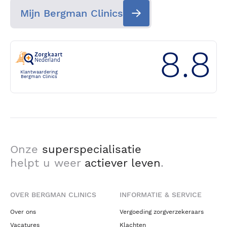
Mijn Bergman Clinics
8.8
Klantwaardering
Bergman Clinics
Onze
superspecialisatie
helpt u weer
actiever leven
.
OVER BERGMAN CLINICS
INFORMATIE & SERVICE
Over ons
Vergoeding zorgverzekeraars
Vacatures
Klachten