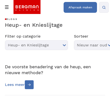
Afspraak maken
BLOGS
Heup- en Knieslijtage
Filter op categorie
Sorteer
De voorste benadering van de heup, een
nieuwe methode?
Lees meer