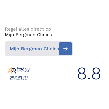
Regel alles direct op
Mijn Bergman Clinics
Mijn Bergman Clinics
8.8
Klantwaardering
Bergman Clinics