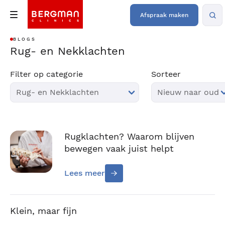
Afspraak maken
BLOGS
Rug- en Nekklachten
Filter op categorie
Sorteer
Rugklachten? Waarom blijven
bewegen vaak juist helpt
Lees meer
Klein, maar fijn