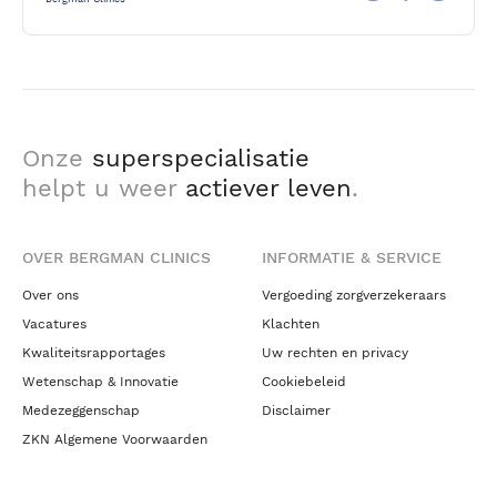
Onze
superspecialisatie
helpt u weer
actiever leven
.
OVER BERGMAN CLINICS
INFORMATIE & SERVICE
Over ons
Vergoeding zorgverzekeraars
Vacatures
Klachten
Kwaliteitsrapportages
Uw rechten en privacy
Wetenschap & Innovatie
Cookiebeleid
Medezeggenschap
Disclaimer
ZKN Algemene Voorwaarden