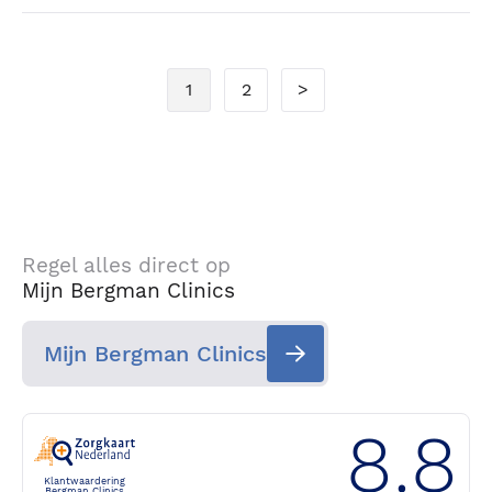
1
2
>
Regel alles direct op
Mijn Bergman Clinics
Mijn Bergman Clinics
8.8
Klantwaardering
Bergman Clinics