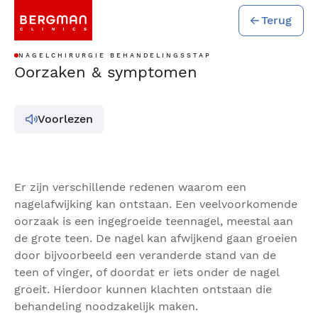
Terug
NAGELCHIRURGIE BEHANDELINGSSTAP
Oorzaken & symptomen
Voorlezen
Er zijn verschillende redenen waarom een
nagelafwijking kan ontstaan. Een veelvoorkomende
oorzaak is een ingegroeide teennagel, meestal aan
de grote teen. De nagel kan afwijkend gaan groeien
door bijvoorbeeld een veranderde stand van de
teen of vinger, of doordat er iets onder de nagel
groeit. Hierdoor kunnen klachten ontstaan die
behandeling noodzakelijk maken.