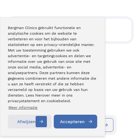
Bergman Clinics gebruikt functionele en
BEHANDELINGSSTAPPEN
analytische cookies om de website te
verbeteren en voor het bijhouden van
statistieken op een privacy-vriendelijke manier.
Met uw toestemming gebruiken we ook
advertentie- en targetingcookies en delen we
informatie over uw gebruik van onze site met
onze social media, advertentie- en
analysepartners. Deze partners kunnen deze
gegevens combineren met andere informatie die
u aan ze heeft verstrekt of die ze hebben
verzameld op basis van uw gebruik van hun
diensten. Lees hierover meer in ons
privacystatement en cookiebeleid.
Meer informatie
Afwijzen
Accepteren
Informatie aanvragen
Contact