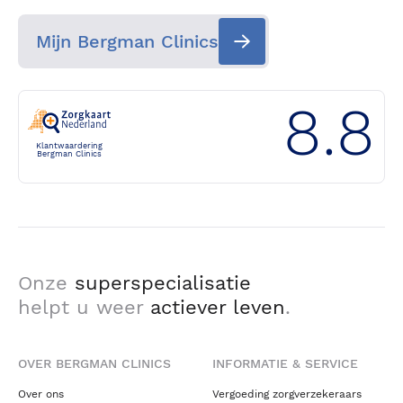
Mijn Bergman Clinics
8.8
Klantwaardering
Bergman Clinics
Onze
superspecialisatie
helpt u weer
actiever leven
.
OVER BERGMAN CLINICS
INFORMATIE & SERVICE
Over ons
Vergoeding zorgverzekeraars