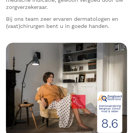
zorgverzekeraar.
Bij ons team zeer ervaren dermatologen en
(vaat)chirurgen bent u in goede handen.
Klantwaardering
Bergman Clinics
Huid & Vaten
8.6