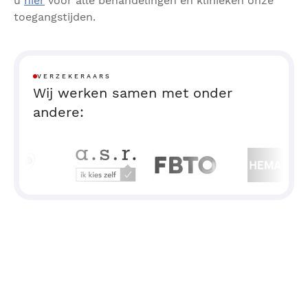
u
hier
voor alle behandelingen en klinieken onze
toegangstijden.
VERZEKERAARS
Wij werken samen met onder
andere: