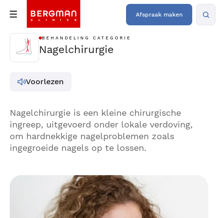
Afspraak maken
BEHANDELING CATEGORIE
Nagelchirurgie
Voorlezen
Nagelchirurgie is een kleine chirurgische
ingreep, uitgevoerd onder lokale verdoving,
om hardnekkige nagelproblemen zoals
ingegroeide nagels op te lossen.