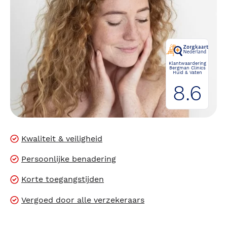
Klantwaardering
Bergman Clinics
Huid & Vaten
8.6
Kwaliteit & veiligheid
Persoonlijke benadering
Korte toegangstijden
Vergoed door alle verzekeraars