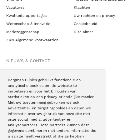
Vacatures
Klachten
Kwaliteitsrapportages
Uw rechten en privacy
Wetenschap & Innovatie
Cookiebeleid
Medezeggenschap
Disclaimer
ZKN Algemene Voorwaarden
NIEUWS & CONTACT
Nieuws
Blogs
Bergman Clinics gebruikt functionele en
analytische cookies om de website te
Podcast
verbeteren en voor het bijhouden van
Pressroom
statistieken op een privacy-vriendelijke manier.
Met uw toestemming gebruiken we ook
Instagram
advertentie- en targetingcookies en delen we
Facebook
informatie over uw gebruik van onze site met
onze social media, advertentie- en
LinkedIn
analysepartners. Deze partners kunnen deze
gegevens combineren met andere informatie die
u aan ze heeft verstrekt of die ze hebben