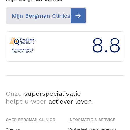
Mijn Bergman Clinics
8.8
Klantwaardering
Bergman Clinics
Onze
superspecialisatie
helpt u weer
actiever leven
.
OVER BERGMAN CLINICS
INFORMATIE & SERVICE
Over ons
Vergoeding zorgverzekeraars