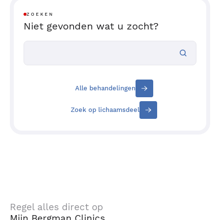
ZOEKEN
Niet gevonden wat u zocht?
Alle behandelingen
Zoek op lichaamsdeel
Regel alles direct op
Mijn Bergman Clinics