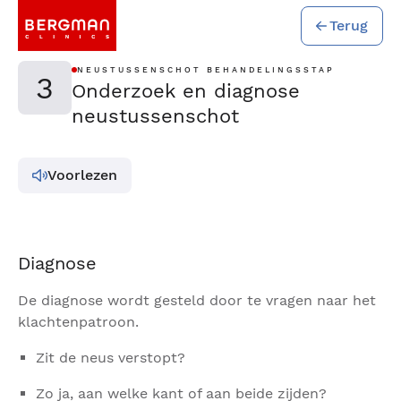
Terug
NEUSTUSSENSCHOT BEHANDELINGSSTAP
3
Onderzoek en diagnose
neustussenschot
Voorlezen
Diagnose
De diagnose wordt gesteld door te vragen naar het
klachtenpatroon.
Zit de neus verstopt?
Zo ja, aan welke kant of aan beide zijden?