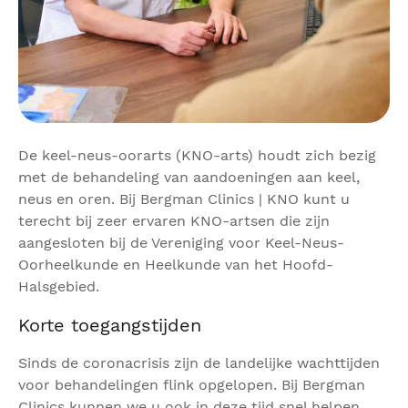
De keel-neus-oorarts (KNO-arts) houdt zich bezig
met de behandeling van aandoeningen aan keel,
neus en oren. Bij Bergman Clinics | KNO kunt u
terecht bij zeer ervaren KNO-artsen die zijn
aangesloten bij de Vereniging voor Keel-Neus-
Oorheelkunde en Heelkunde van het Hoofd-
Halsgebied.
Korte toegangstijden
Sinds de coronacrisis zijn de landelijke wachttijden
voor behandelingen flink opgelopen. Bij Bergman
Clinics kunnen we u ook in deze tijd snel helpen.