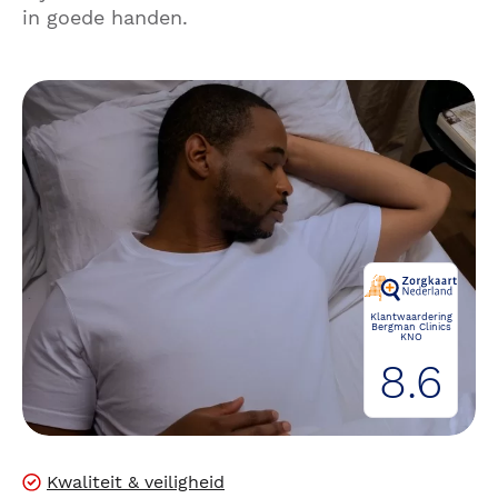
in goede handen.
Klantwaardering
Bergman Clinics
KNO
8.6
Kwaliteit & veiligheid