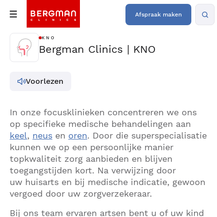
Afspraak maken
KNO
Bergman Clinics | KNO
Voorlezen
In onze focusklinieken concentreren we ons
op specifieke medische behandelingen aan
keel
,
neus
en
oren
. Door die superspecialisatie
kunnen we op een persoonlijke manier
topkwaliteit zorg aanbieden en blijven
toegangstijden kort. Na verwijzing door
uw huisarts en bij medische indicatie, gewoon
vergoed door uw zorgverzekeraar.
Bij ons team ervaren artsen bent u of uw kind