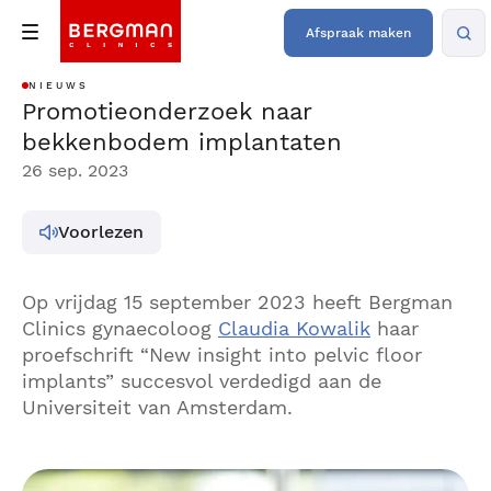
Afspraak maken
NIEUWS
Promotieonderzoek naar
bekkenbodem implantaten
26 sep. 2023
Voorlezen
Op vrijdag 15 september 2023 heeft Bergman
Clinics gynaecoloog
Claudia Kowalik
haar
proefschrift “New insight into pelvic floor
implants” succesvol verdedigd aan de
Universiteit van Amsterdam.