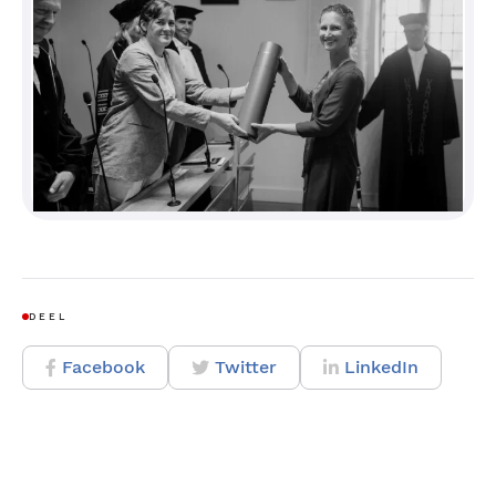
DEEL
Facebook
Twitter
LinkedIn