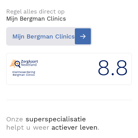
Regel alles direct op
Mijn Bergman Clinics
Mijn Bergman Clinics
8.8
Klantwaardering
Bergman Clinics
Onze
superspecialisatie
helpt u weer
actiever leven
.