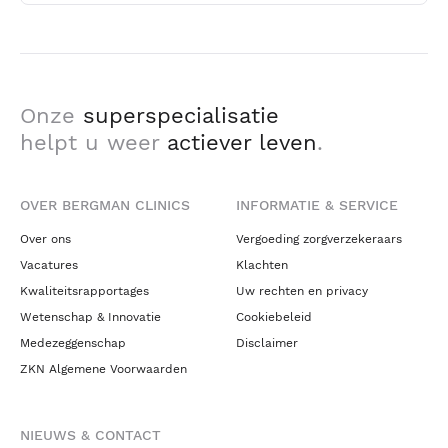
Onze
superspecialisatie
helpt u weer
actiever leven
.
OVER BERGMAN CLINICS
INFORMATIE & SERVICE
Over ons
Vergoeding zorgverzekeraars
Vacatures
Klachten
Kwaliteitsrapportages
Uw rechten en privacy
Wetenschap & Innovatie
Cookiebeleid
Medezeggenschap
Disclaimer
ZKN Algemene Voorwaarden
NIEUWS & CONTACT