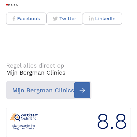
DEEL
Facebook
Twitter
LinkedIn
Regel alles direct op
Mijn Bergman Clinics
Mijn Bergman Clinics
8.8
Klantwaardering
Bergman Clinics