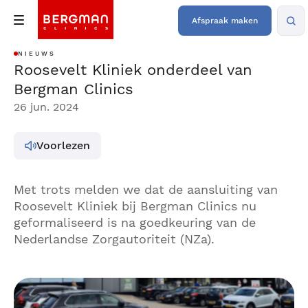
Afspraak maken
NIEUWS
Roosevelt Kliniek onderdeel van
Bergman Clinics
26 jun. 2024
Voorlezen
Met trots melden we dat de aansluiting van
Roosevelt Kliniek bij Bergman Clinics nu
geformaliseerd is na goedkeuring van de
Nederlandse Zorgautoriteit (NZa).