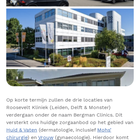
Op korte termijn zullen de drie locaties van
Roosevelt Kliniek (Leiden, Delft & Monster)
verdergaan onder de naam Bergman Clinics. Dit
versterkt ons huidige zorgaanbod op het gebied van
Huid & Vaten
(dermatologie, inclusief
Mohs’
chirurgie
) en
Vrouw
(gynaecologie). Hierdoor komt