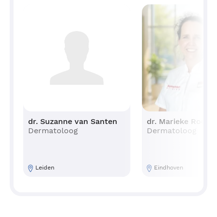
dr. Suzanne van Santen
dr. Marieke Rooz
Dermatoloog
Dermatoloog
Leiden
Eindhoven