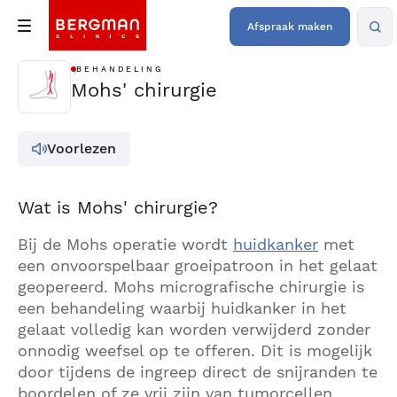
Afspraak maken
BEHANDELING
Mohs' chirurgie
Voorlezen
Wat is Mohs' chirurgie?
Bij de Mohs operatie wordt
huidkanker
met
een onvoorspelbaar groeipatroon in het gelaat
geopereerd. Mohs micrografische chirurgie is
een behandeling waarbij huidkanker in het
gelaat volledig kan worden verwijderd zonder
onnodig weefsel op te offeren. Dit is mogelijk
door tijdens de ingreep direct de snijranden te
boordelen of ze vrij zijn van tumorcellen.