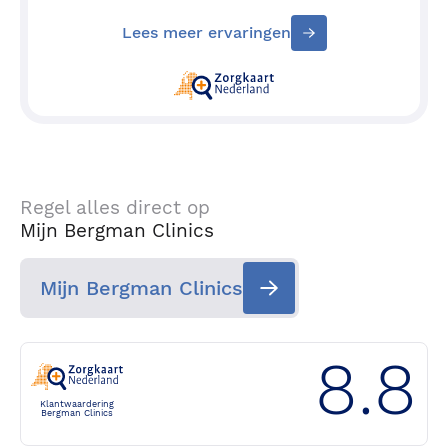
Lees meer ervaringen
Regel alles direct op
Mijn Bergman Clinics
Mijn Bergman Clinics
8.8
Klantwaardering
Bergman Clinics