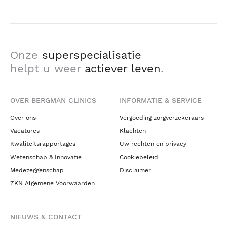
Onze
superspecialisatie
helpt u weer
actiever leven
.
OVER BERGMAN CLINICS
INFORMATIE & SERVICE
Over ons
Vergoeding zorgverzekeraars
Vacatures
Klachten
Kwaliteitsrapportages
Uw rechten en privacy
Wetenschap & Innovatie
Cookiebeleid
Medezeggenschap
Disclaimer
ZKN Algemene Voorwaarden
NIEUWS & CONTACT