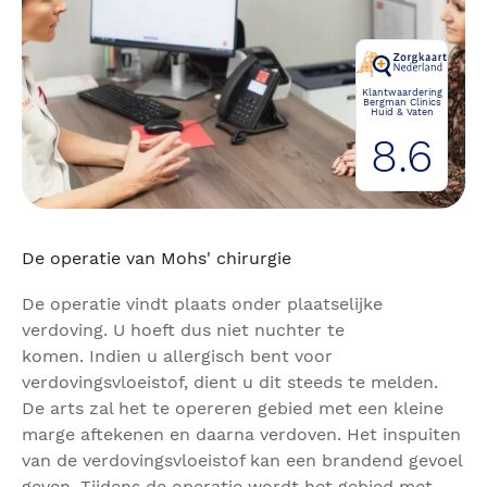
Klantwaardering
Bergman Clinics
Huid & Vaten
8.6
De operatie van Mohs' chirurgie
De operatie vindt plaats onder plaatselijke
verdoving. U hoeft dus niet nuchter te
komen. Indien u allergisch bent voor
verdovingsvloeistof, dient u dit steeds te melden.
De arts zal het te opereren gebied met een kleine
marge aftekenen en daarna verdoven. Het inspuiten
van de verdovingsvloeistof kan een brandend gevoel
geven. Tijdens de operatie wordt het gebied met