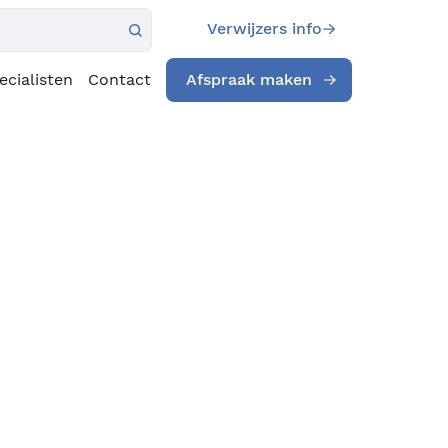
Verwijzers info
ecialisten
Contact
Afspraak maken