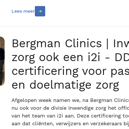
Lees meer
Bergman Clinics | In
zorg ook een i2i - D
certificering voor p
en doelmatige zorg
Afgelopen week namen we, na Bergman Clinics
nu ook voor de divisie Inwendige zorg het offic
van het team van i2i aan. Deze certificering t
aan dat cliënten, verwijzers en verzekeraars b