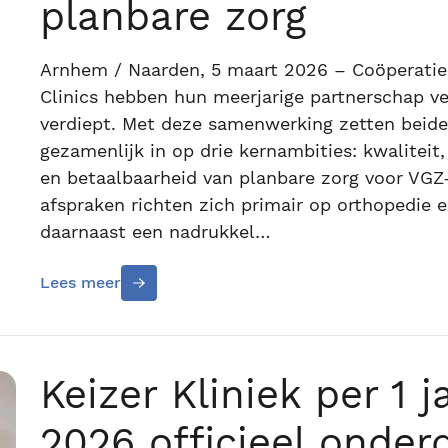
planbare zorg
Arnhem / Naarden, 5 maart 2026 – Coöperati
Clinics hebben hun meerjarige partnerschap v
verdiept. Met deze samenwerking zetten beide
gezamenlijk in op drie kernambities: kwaliteit,
en betaalbaarheid van planbare zorg voor VGZ
afspraken richten zich primair op orthopedie 
daarnaast een nadrukkel…
Lees meer
Keizer Kliniek per 1 j
2026 officieel onder