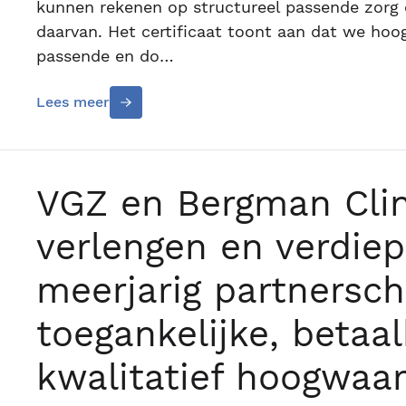
kunnen rekenen op structureel passende zorg 
daarvan. Het certificaat toont aan dat we hoo
passende en do…
Lees meer
VGZ en Bergman Clin
verlengen en verdie
meerjarig partnersc
toegankelijke, betaa
kwalitatief hoogwaar