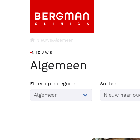
›
Nieuws
Algemeen
›
NIEUWS
Algemeen
Filter op categorie
Sorteer