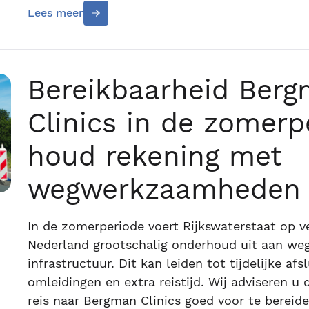
Lees meer
Bereikbaarheid Ber
Clinics in de zomerp
houd rekening met
wegwerkzaamheden
In de zomerperiode voert Rijkswaterstaat op v
Nederland grootschalig onderhoud uit aan we
infrastructuur. Dit kan leiden tot tijdelijke afs
omleidingen en extra reistijd. Wij adviseren 
reis naar Bergman Clinics goed voor te bereide