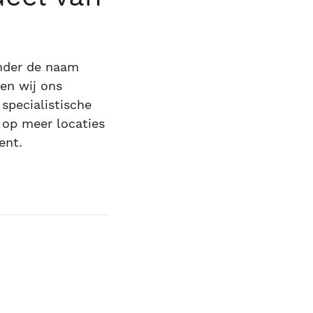
onder de naam
ken wij ons
specialistische
 op meer locaties
ent.