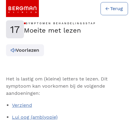
Terug
SYMPTOMEN BEHANDELINGSSTAP
17
Moeite met lezen
Voorlezen
Het is lastig om (kleine) letters te lezen. Dit
symptoom kan voorkomen bij de volgende
aandoeningen:
Verziend
Lui oog (amblyopie)