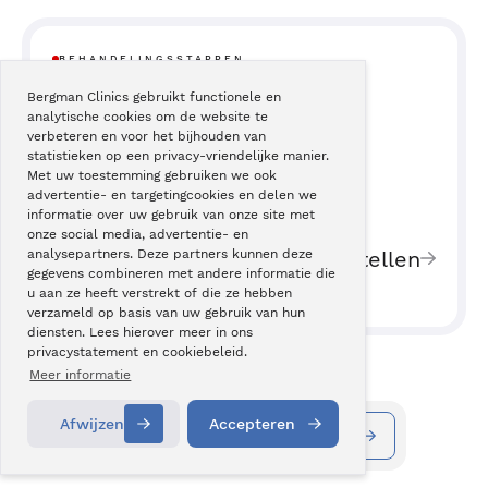
BEHANDELINGSSTAPPEN
Bergman Clinics gebruikt functionele en
analytische cookies om de website te
16
Lui oog
verbeteren en voor het bijhouden van
statistieken op een privacy-vriendelijke manier.
Met uw toestemming gebruiken we ook
advertentie- en targetingcookies en delen we
informatie over uw gebruik van onze site met
onze social media, advertentie- en
18
Moeite met scherpstellen
analysepartners. Deze partners kunnen deze
gegevens combineren met andere informatie die
u aan ze heeft verstrekt of die ze hebben
verzameld op basis van uw gebruik van hun
diensten. Lees hierover meer in ons
privacystatement en cookiebeleid.
Meer informatie
Afwijzen
Accepteren
Informatie aanvragen
Contact