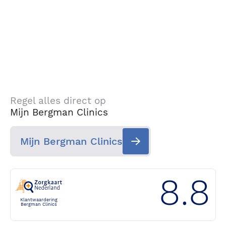
Regel alles direct op
Mijn Bergman Clinics
Mijn Bergman Clinics
8.8
Klantwaardering
Bergman Clinics