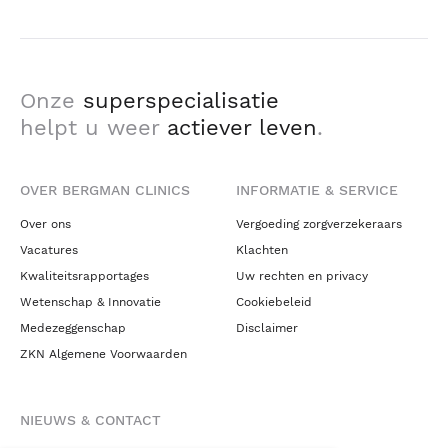
Onze
superspecialisatie
helpt u weer
actiever leven
.
OVER BERGMAN CLINICS
INFORMATIE & SERVICE
Over ons
Vergoeding zorgverzekeraars
Vacatures
Klachten
Kwaliteitsrapportages
Uw rechten en privacy
Wetenschap & Innovatie
Cookiebeleid
Medezeggenschap
Disclaimer
ZKN Algemene Voorwaarden
NIEUWS & CONTACT