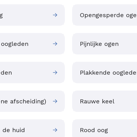
g
Opengesperde oge
 oogleden
Pijnlijke ogen
leden
Plakkende ooglede
ne afscheiding)
Rauwe keel
 de huid
Rood oog