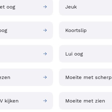
het oog
Jeuk
oog
Koortslip
Lui oog
ezen
Moeite met scherp
V kijken
Moeite met zien