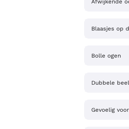
Afwijkende o
Blaasjes op 
Bolle ogen
Dubbele bee
Gevoelig voor