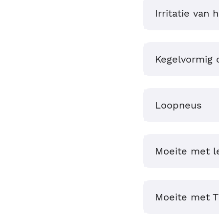
Irritatie van 
Kegelvormig 
Loopneus
Moeite met l
Moeite met T