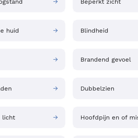
ogstand
Beperkt zicht
de huid
Blindheid
Brandend gevoel
lden
Dubbelzien
 licht
Hoofdpijn en of mi