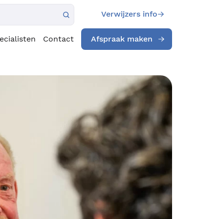
Verwijzers info
ecialisten
Contact
Afspraak maken