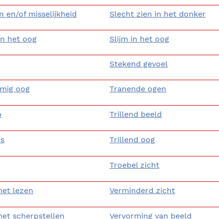
n en/of misselijkheid
Slecht zien in het donker
 in het oog
Slijm in het oog
Stekend gevoel
rmig oog
Tranende ogen
p
Trillend beeld
s
Trillend oog
Troebel zicht
et lezen
Verminderd zicht
et scherpstellen
Vervorming van beeld