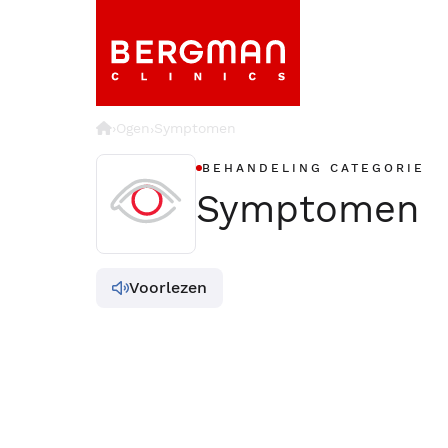
›
Ogen
Symptomen
›
BEHANDELING CATEGORIE
Symptomen
Voorlezen