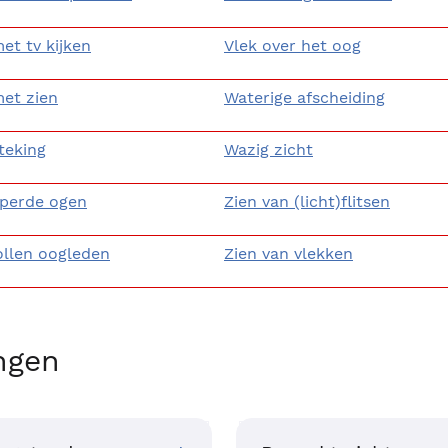
et tv kijken
Vlek over het oog
et zien
Waterige afscheiding
teking
Wazig zicht
perde ogen
Zien van (licht)flitsen
llen oogleden
Zien van vlekken
ngen