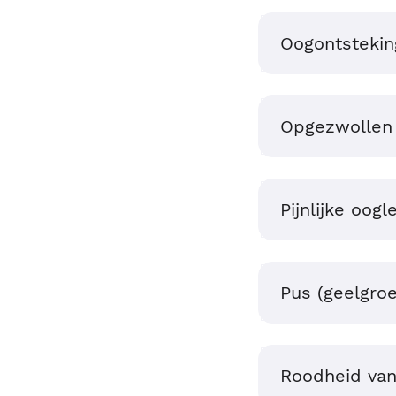
Oogontstekin
Opgezwollen
Pijnlijke oog
Pus (geelgroe
Roodheid van