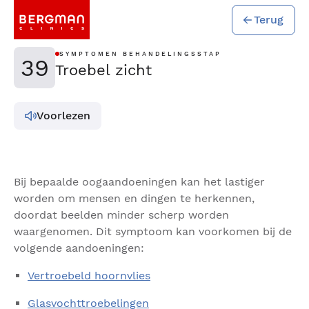
Terug
SYMPTOMEN BEHANDELINGSSTAP
39
Troebel zicht
Voorlezen
Bij bepaalde oogaandoeningen kan het lastiger
worden om mensen en dingen te herkennen,
doordat beelden minder scherp worden
waargenomen. Dit symptoom kan voorkomen bij de
volgende aandoeningen:
Vertroebeld hoornvlies
Glasvochttroebelingen