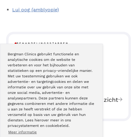
Lui oog (amblyopie)
BEHANDELINGSSTAPPEN
Bergman Clinics gebruikt functionele en
analytische cookies om de website te
38
Trillend oog
verbeteren en voor het bijhouden van
statistieken op een privacy-vriendelijke manier.
Met uw toestemming gebruiken we ook
advertentie- en targetingcookies en delen we
informatie over uw gebruik van onze site met
onze social media, advertentie- en
40
Verminderd zicht
analysepartners. Deze partners kunnen deze
gegevens combineren met andere informatie die
u aan ze heeft verstrekt of die ze hebben
verzameld op basis van uw gebruik van hun
diensten. Lees hierover meer in ons
privacystatement en cookiebeleid.
Meer informatie