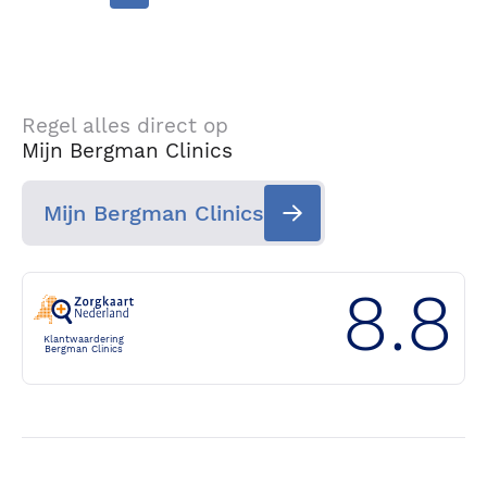
Regel alles direct op
Mijn Bergman Clinics
Mijn Bergman Clinics
8.8
Klantwaardering
Bergman Clinics