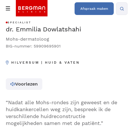
Afspraak maken
SPECIALIST
dr. Emmilia Dowlatshahi
Mohs-dermatoloog
BIG-nummer: 59909695901
HILVERSUM | HUID & VATEN
Voorlezen
“Nadat alle Mohs-rondes zijn geweest en de
huidkankercellen weg zijn, bespreek ik de
verschillende huidreconstructie
mogelijkheden samen met de patiënt.”