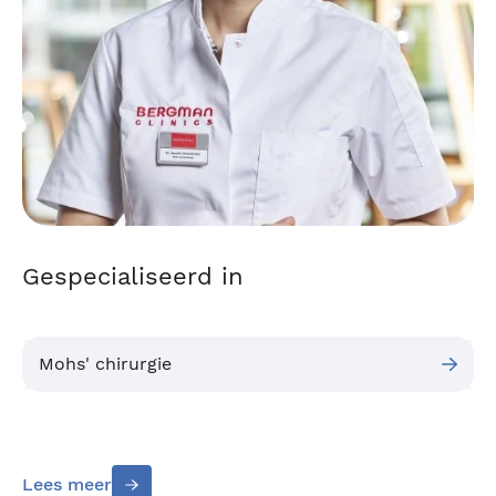
Gespecialiseerd in
Mohs' chirurgie
Lees meer