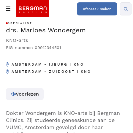
Afspraak maken
SPECIALIST
drs. Marloes Wondergem
KNO-arts
BIG-nummer: 09912344501
AMSTERDAM - IJBURG | KNO
AMSTERDAM - ZUIDOOST | KNO
Voorlezen
Dokter Wondergem is KNO-arts bij Bergman
Clinics. Zij studeerde geneeskunde aan de
VUMC, Amsterdam gevolgd door haar