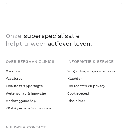
Onze
superspecialisatie
helpt u weer
actiever leven
.
OVER BERGMAN CLINICS
INFORMATIE & SERVICE
Over ons
Vergoeding zorgverzekeraars
Vacatures
Klachten
Kwaliteitsrapportages
Uw rechten en privacy
Wetenschap & Innovatie
Cookiebeleid
Medezeggenschap
Disclaimer
ZKN Algemene Voorwaarden
NIEUWS & CONTACT