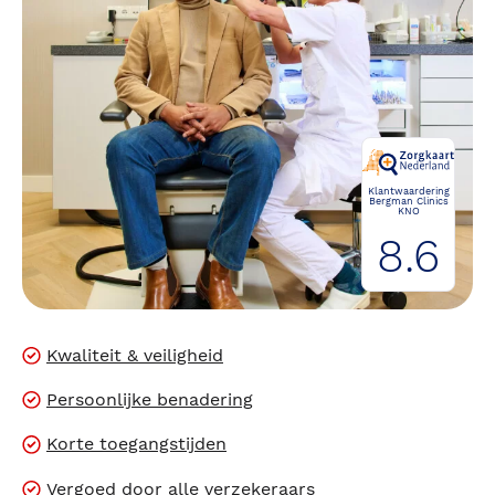
Klantwaardering
Bergman Clinics
KNO
8.6
Kwaliteit & veiligheid
Persoonlijke benadering
Korte toegangstijden
Vergoed door alle verzekeraars