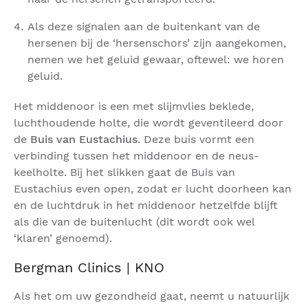
Als deze signalen aan de buitenkant van de
hersenen bij de ‘hersenschors’ zijn aangekomen,
nemen we het geluid gewaar, oftewel: we horen
geluid.
Het middenoor is een met slijmvlies beklede,
luchthoudende holte, die wordt geventileerd door
de
Buis van Eustachius
. Deze buis vormt een
verbinding tussen het middenoor en de neus-
keelholte. Bij het slikken gaat de Buis van
Eustachius even open, zodat er lucht doorheen kan
en de luchtdruk in het middenoor hetzelfde blijft
als die van de buitenlucht (dit wordt ook wel
‘klaren’ genoemd).
Bergman Clinics | KNO
Als het om uw gezondheid gaat, neemt u natuurlijk