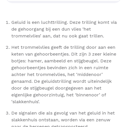
Geluid is een luchttrilling. Deze trilling komt via
de gehoorgang bij een dun vlies ‘het
trommelvlies’ aan, dat nu ook gaat trillen.
Het trommelvlies geeft de trilling door aan een
keten van gehoorbeentjes. Dit zijn 3 zeer kleine
botjes: hamer, aambeeld en stijgbeugel. Deze
gehoorbeentjes bevinden zich in een ruimte
achter het trommelvlies, het ‘middenoor’
genaamd. De geluidstrilling wordt uiteindelijk
door de stijgbeugel doorgegeven aan het
eigenlijke gehoorzintuig, het ‘binnenoor’ of
‘slakkenhuis’.
De signalen die als gevolg van het geluid in het
slakkenhuis ontstaan, worden via een zenuw
naar de hersenen getransporteerd.