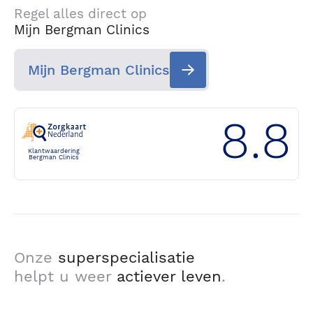
Regel alles direct op
Mijn Bergman Clinics
Mijn Bergman Clinics
8.8
Klantwaardering
Bergman Clinics
Onze
superspecialisatie
helpt u weer
actiever leven
.