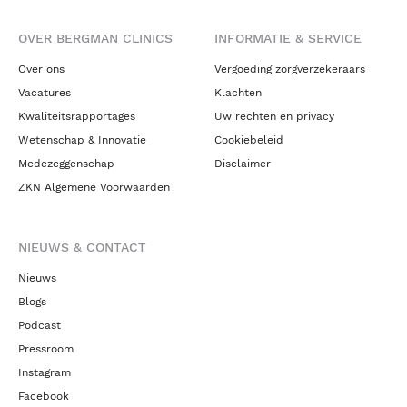
OVER BERGMAN CLINICS
INFORMATIE & SERVICE
Over ons
Vergoeding zorgverzekeraars
Vacatures
Klachten
Kwaliteitsrapportages
Uw rechten en privacy
Wetenschap & Innovatie
Cookiebeleid
Medezeggenschap
Disclaimer
ZKN Algemene Voorwaarden
NIEUWS & CONTACT
Nieuws
Blogs
Podcast
Pressroom
Instagram
Facebook