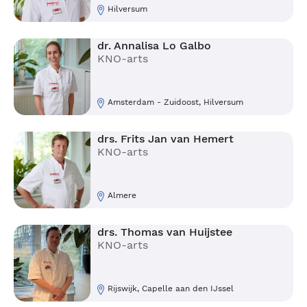
Hilversum
dr. Annalisa Lo Galbo
KNO-arts
Amsterdam - Zuidoost, Hilversum
drs. Frits Jan van Hemert
KNO-arts
Almere
drs. Thomas van Huijstee
KNO-arts
Rijswijk, Capelle aan den IJssel