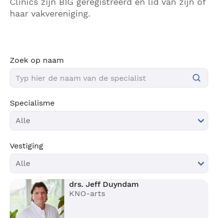
Clinics zijn BIG geregistreerd en lid van zijn of
haar vakvereniging.
Zoek op naam
Specialisme
Vestiging
drs. Jeff Duyndam
KNO-arts