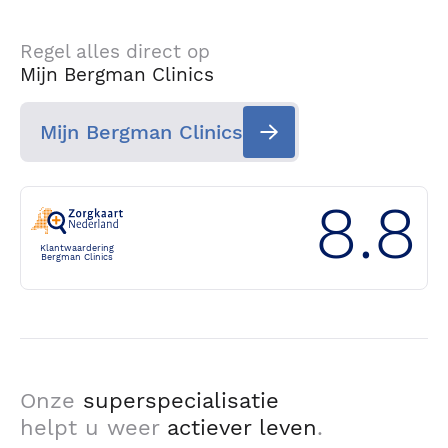
Regel alles direct op
Mijn Bergman Clinics
Mijn Bergman Clinics
8.8
Klantwaardering
Bergman Clinics
Onze
superspecialisatie
helpt u weer
actiever leven
.