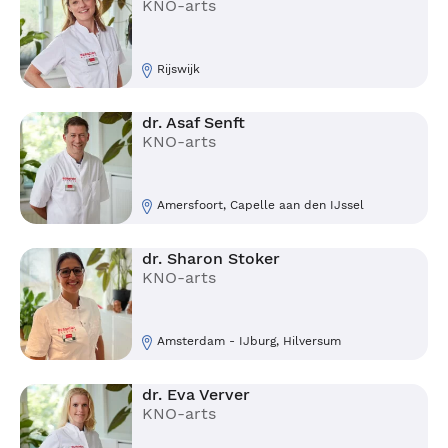
KNO-arts
Rijswijk
dr. Asaf Senft
KNO-arts
Amersfoort, Capelle aan den IJssel
dr. Sharon Stoker
KNO-arts
Amsterdam - IJburg, Hilversum
dr. Eva Verver
KNO-arts