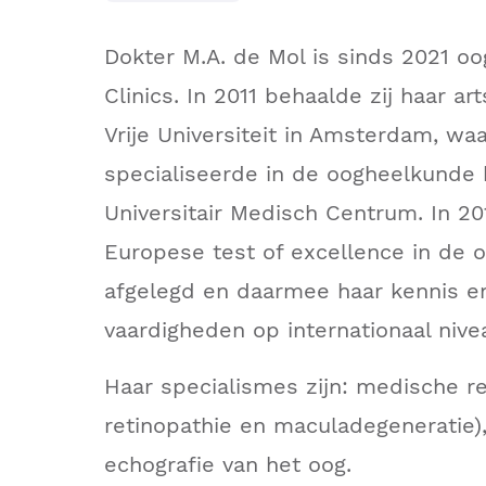
Dokter M.A. de Mol is sinds 2021 o
Clinics. In 2011 behaalde zij haar a
Vrije Universiteit in Amsterdam, wa
specialiseerde in de oogheelkunde b
Universitair Medisch Centrum. In 20
Europese test of excellence in de
afgelegd en daarmee haar kennis en
vaardigheden op internationaal nive
Haar specialismes zijn: medische re
retinopathie en maculadegeneratie), 
echografie van het oog.