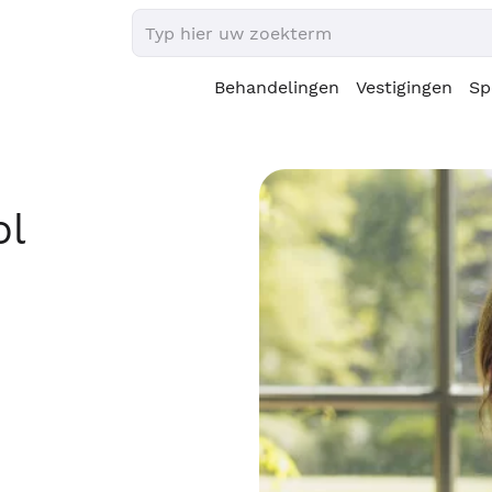
Behandelingen
Vestigingen
Sp
ol