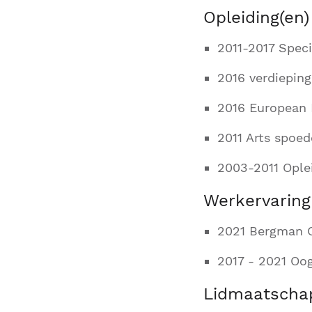
Opleiding(en)
2011-2017 Speci
2016 verdiepin
2016 European 
2011 Arts spoe
2003-2011 Opl
Werkervaring
2021 Bergman C
2017 - 2021 Oo
Lidmaatscha