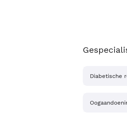
Gespeciali
Diabetische r
Oogaandoeni