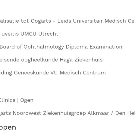
alisatie tot Oogarts - Leids Universitair Medisch 
g uveitis UMCU Utrecht
Board of Ophthalmology Diploma Examination
deisende oogheelkunde Haga Ziekenhuis
eiding Geneeskunde VU Medisch Centrum
linics | Ogen
garts Noordwest Ziekenhuisgroep Alkmaar / Den He
ppen