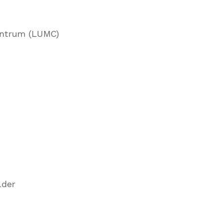
Centrum (LUMC)
lder