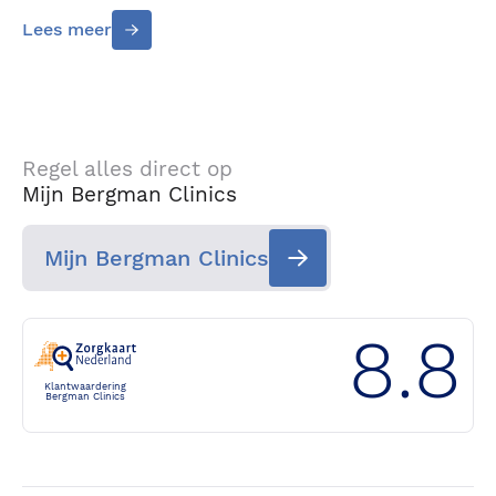
Lees meer
Regel alles direct op
Mijn Bergman Clinics
Mijn Bergman Clinics
8.8
Klantwaardering
Bergman Clinics