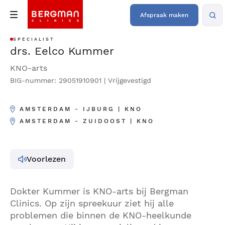
Afspraak maken
SPECIALIST
drs. Eelco Kummer
KNO-arts
BIG-nummer: 29051910901 | Vrijgevestigd
AMSTERDAM - IJBURG | KNO
AMSTERDAM - ZUIDOOST | KNO
Voorlezen
Dokter Kummer is KNO-arts bij Bergman
Clinics. Op zijn spreekuur ziet hij alle
problemen die binnen de KNO-heelkunde