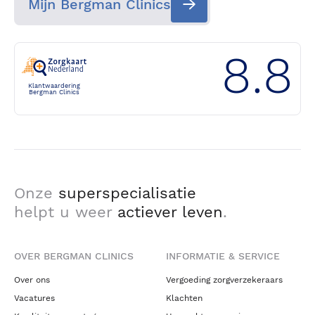
Mijn Bergman Clinics
8.8
Klantwaardering
Bergman Clinics
Onze
superspecialisatie
helpt u weer
actiever leven
.
OVER BERGMAN CLINICS
INFORMATIE & SERVICE
Over ons
Vergoeding zorgverzekeraars
Vacatures
Klachten