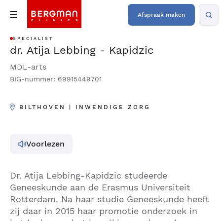
Afspraak maken
SPECIALIST
dr. Atija Lebbing - Kapidzic
MDL-arts
BIG-nummer: 69915449701
BILTHOVEN | INWENDIGE ZORG
Voorlezen
Dr. Atija Lebbing-Kapidzic studeerde
Geneeskunde aan de Erasmus Universiteit
Rotterdam. Na haar studie Geneeskunde heeft
zij daar in 2015 haar promotie onderzoek in