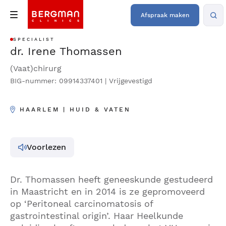
Afspraak maken
SPECIALIST
dr. Irene Thomassen
(Vaat)chirurg
BIG-nummer: 09914337401 | Vrijgevestigd
HAARLEM | HUID & VATEN
Voorlezen
Dr. Thomassen heeft geneeskunde gestudeerd
in Maastricht en in 2014 is ze gepromoveerd
op ‘Peritoneal carcinomatosis of
gastrointestinal origin’. Haar Heelkunde