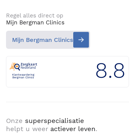
Regel alles direct op
Mijn Bergman Clinics
Mijn Bergman Clinics
8.8
Klantwaardering
Bergman Clinics
Onze
superspecialisatie
helpt u weer
actiever leven
.