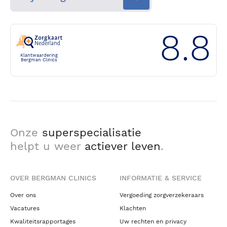
8.8
Klantwaardering
Bergman Clinics
Onze
superspecialisatie
helpt u weer
actiever leven
.
OVER BERGMAN CLINICS
INFORMATIE & SERVICE
Over ons
Vergoeding zorgverzekeraars
Vacatures
Klachten
Kwaliteitsrapportages
Uw rechten en privacy