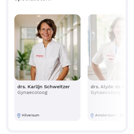
drs. Karlijn Schweitzer
drs. Alyde de Krak
Gynaecoloog
Gynaecoloog
Hilversum
Amsterdam - Nijenbu