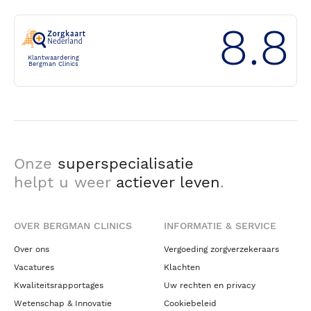
8.8
Klantwaardering
Bergman Clinics
Onze
superspecialisatie
helpt u weer
actiever leven
.
OVER BERGMAN CLINICS
INFORMATIE & SERVICE
Over ons
Vergoeding zorgverzekeraars
Vacatures
Klachten
Kwaliteitsrapportages
Uw rechten en privacy
Wetenschap & Innovatie
Cookiebeleid