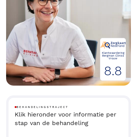
Klantwaardering
Bergman Clinics
Vrouw
8.8
BEHANDELINGSTRAJECT
Klik hieronder voor informatie per
stap van de behandeling