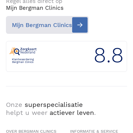
Regel alles direct op
Mijn Bergman Clinics
Mijn Bergman Clinics
8.8
Klantwaardering
Bergman Clinics
Onze
superspecialisatie
helpt u weer
actiever leven
.
OVER BERGMAN CLINICS
INFORMATIE & SERVICE