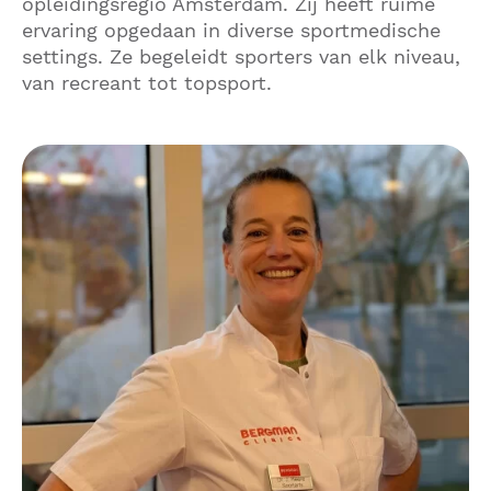
opleidingsregio Amsterdam. Zij heeft ruime
ervaring opgedaan in diverse sportmedische
settings. Ze begeleidt sporters van elk niveau,
van recreant tot topsport.