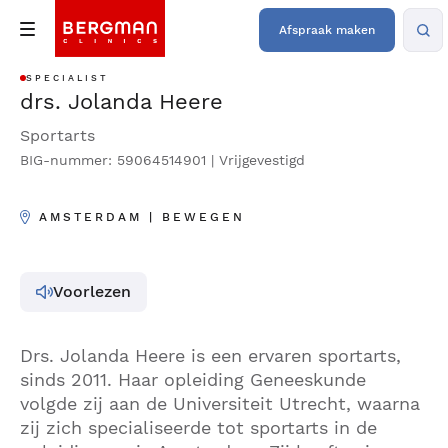
Afspraak maken
SPECIALIST
drs. Jolanda Heere
Sportarts
BIG-nummer: 59064514901 | Vrijgevestigd
AMSTERDAM | BEWEGEN
Voorlezen
Drs. Jolanda Heere is een ervaren sportarts,
sinds 2011. Haar opleiding Geneeskunde
volgde zij aan de Universiteit Utrecht, waarna
zij zich specialiseerde tot sportarts in de