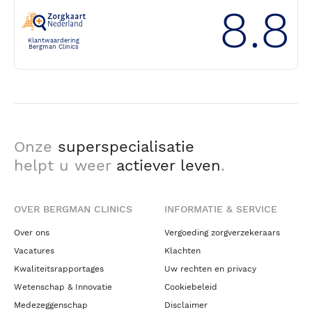
8.8
Klantwaardering
Bergman Clinics
Onze
superspecialisatie
helpt u weer
actiever leven
.
OVER BERGMAN CLINICS
INFORMATIE & SERVICE
Over ons
Vergoeding zorgverzekeraars
Vacatures
Klachten
Kwaliteitsrapportages
Uw rechten en privacy
Wetenschap & Innovatie
Cookiebeleid
Medezeggenschap
Disclaimer