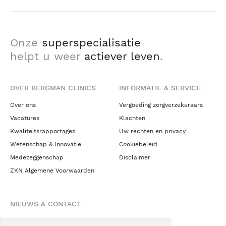
Onze
superspecialisatie
helpt u weer
actiever leven
.
OVER BERGMAN CLINICS
INFORMATIE & SERVICE
Over ons
Vergoeding zorgverzekeraars
Vacatures
Klachten
Kwaliteitsrapportages
Uw rechten en privacy
Wetenschap & Innovatie
Cookiebeleid
Medezeggenschap
Disclaimer
ZKN Algemene Voorwaarden
NIEUWS & CONTACT
Nieuws