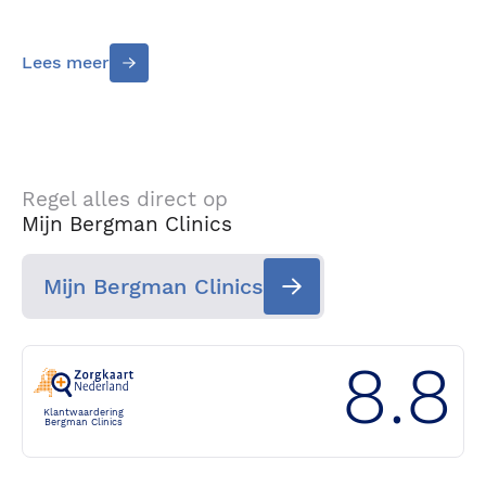
Lees meer
Regel alles direct op
Mijn Bergman Clinics
Mijn Bergman Clinics
8.8
Klantwaardering
Bergman Clinics