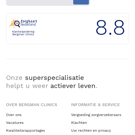
8.8
Klantwaardering
Bergman Clinics
Onze
superspecialisatie
helpt u weer
actiever leven
.
OVER BERGMAN CLINICS
INFORMATIE & SERVICE
Over ons
Vergoeding zorgverzekeraars
Vacatures
Klachten
Kwaliteitsrapportages
Uw rechten en privacy