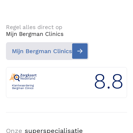
Regel alles direct op
Mijn Bergman Clinics
Mijn Bergman Clinics
8.8
Klantwaardering
Bergman Clinics
Onze
superspecialisatie