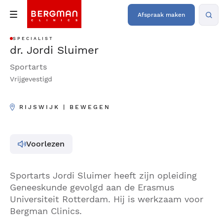
Afspraak maken
SPECIALIST
dr. Jordi Sluimer
Sportarts
Vrijgevestigd
RIJSWIJK | BEWEGEN
Voorlezen
Sportarts Jordi Sluimer heeft zijn opleiding
Geneeskunde gevolgd aan de Erasmus
Universiteit Rotterdam. Hij is werkzaam voor
Bergman Clinics.