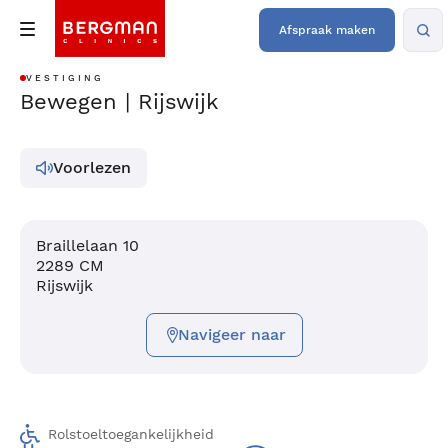
Afspraak maken
VESTIGING
Bewegen | Rijswijk
Voorlezen
Braillelaan 10
2289 CM
Rijswijk
Navigeer naar
Rolstoeltoegankelijkheid