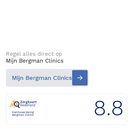
Regel alles direct op
Mijn Bergman Clinics
Mijn Bergman Clinics
8.8
Klantwaardering
Bergman Clinics