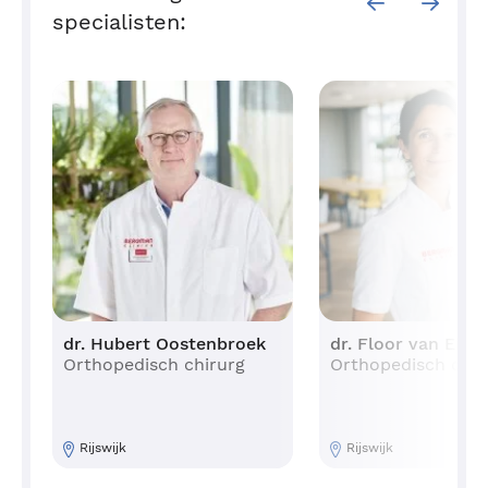
specialisten:
dr. Hubert Oostenbroek
dr. Floor van Eijk
Orthopedisch chirurg
Orthopedisch chir
Rijswijk
Rijswijk