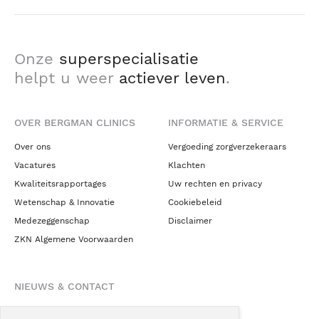
Onze
superspecialisatie
helpt u weer
actiever leven
.
OVER BERGMAN CLINICS
INFORMATIE & SERVICE
Over ons
Vergoeding zorgverzekeraars
Vacatures
Klachten
Kwaliteitsrapportages
Uw rechten en privacy
Wetenschap & Innovatie
Cookiebeleid
Medezeggenschap
Disclaimer
ZKN Algemene Voorwaarden
NIEUWS & CONTACT
Nieuws