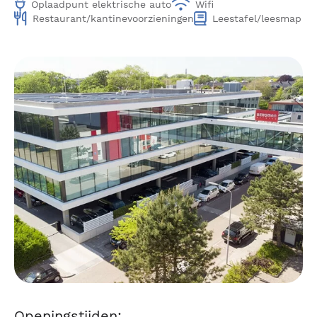
Oplaadpunt elektrische auto
Wifi
Restaurant/kantinevoorzieningen
Leestafel/leesmap
Openingstijden: