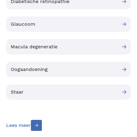
Diabetische retinopathie
Glaucoom
Macula degeneratie
Oogaandoening
Staar
Lees meer