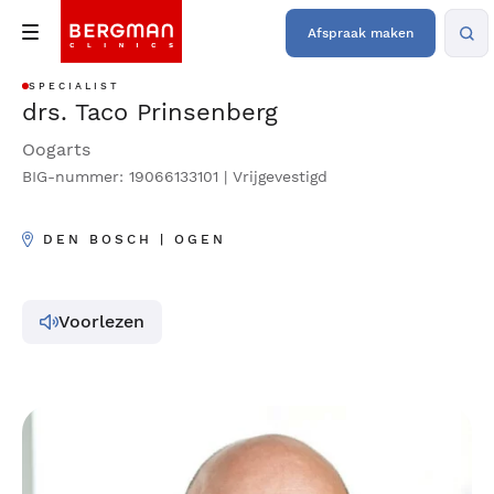
Afspraak maken
SPECIALIST
drs. Taco Prinsenberg
Oogarts
BIG-nummer: 19066133101 | Vrijgevestigd
DEN BOSCH | OGEN
Voorlezen