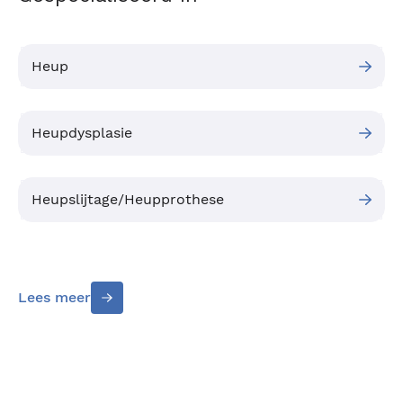
Heup
Heupdysplasie
Heupslijtage/Heupprothese
Lees meer