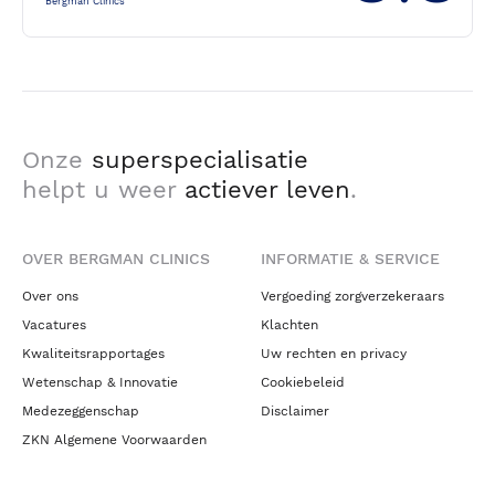
Bergman Clinics
Onze
superspecialisatie
helpt u weer
actiever leven
.
OVER BERGMAN CLINICS
INFORMATIE & SERVICE
Over ons
Vergoeding zorgverzekeraars
Vacatures
Klachten
Kwaliteitsrapportages
Uw rechten en privacy
Wetenschap & Innovatie
Cookiebeleid
Medezeggenschap
Disclaimer
ZKN Algemene Voorwaarden