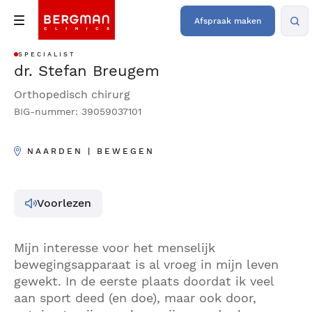
Afspraak maken
SPECIALIST
dr. Stefan Breugem
Orthopedisch chirurg
BIG-nummer: 39059037101
NAARDEN | BEWEGEN
Voorlezen
Mijn interesse voor het menselijk
bewegingsapparaat is al vroeg in mijn leven
gewekt. In de eerste plaats doordat ik veel
aan sport deed (en doe), maar ook door,