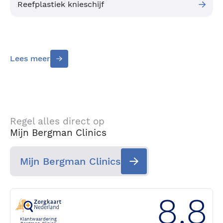
Reefplastiek knieschijf
Lees meer
Regel alles direct op
Mijn Bergman Clinics
Mijn Bergman Clinics
8.8
Klantwaardering